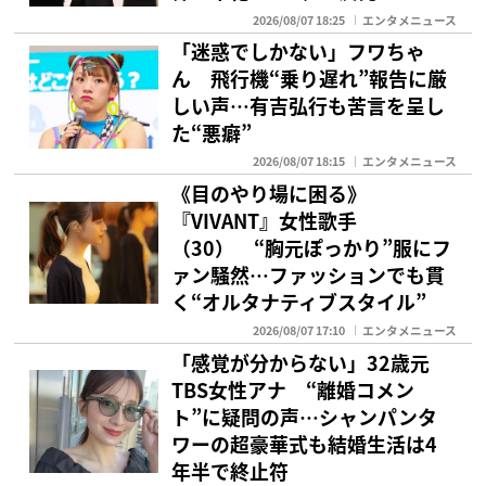
2026/08/07 18:25
エンタメニュース
「迷惑でしかない」フワちゃ
ん 飛行機“乗り遅れ”報告に厳
しい声…有吉弘行も苦言を呈し
た“悪癖”
2026/08/07 18:15
エンタメニュース
《目のやり場に困る》
『VIVANT』女性歌手
（30） “胸元ぽっかり”服にフ
ァン騒然…ファッションでも貫
く“オルタナティブスタイル”
2026/08/07 17:10
エンタメニュース
「感覚が分からない」32歳元
TBS女性アナ “離婚コメン
ト”に疑問の声…シャンパンタ
ワーの超豪華式も結婚生活は4
年半で終止符