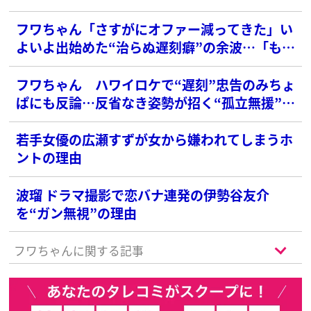
刻な遅刻癖”
フワちゃん「さすがにオファー減ってきた」い
よいよ出始めた“治らぬ遅刻癖”の余波…「もう
飽きた」の辛辣業界評も
フワちゃん ハワイロケで“遅刻”忠告のみちょ
ぱにも反論…反省なき姿勢が招く“孤立無援”の
危機
若手女優の広瀬すずが女から嫌われてしまうホ
ントの理由
波瑠 ドラマ撮影で恋バナ連発の伊勢谷友介
を“ガン無視”の理由
フワちゃんに関する記事