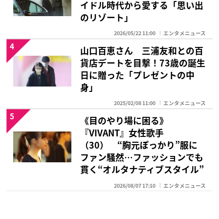
イドル時代から愛する「思い出
のリゾート」
2026/05/22 11:00
エンタメニュース
4
山口百恵さん 三浦友和との百
貨店デートを目撃！73歳の誕生
日に贈った「プレゼントの中
身」
2025/02/08 11:00
エンタメニュース
5
《目のやり場に困る》
『VIVANT』女性歌手
（30） “胸元ぽっかり”服に
ファン騒然…ファッションでも
貫く“オルタナティブスタイル”
2026/08/07 17:10
エンタメニュース