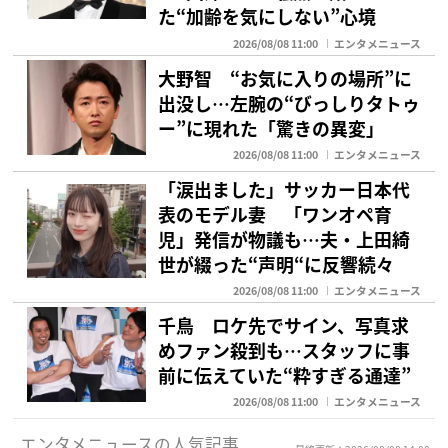
た“加齢を気にしない”心境
2026/08/08 11:00
エンタメニュース
大野智 “お気に入りの場所”に
出没し…左腕の“びっしりタトゥ
ー”に現れた「驚きの異変」
2026/08/08 11:00
エンタメニュース
「涙出ました」サッカー日本代
表のモデル妻 「ワンオペ育
児」発信が物議も…夫・上田綺
世が綴った“声明“に反響続々
2026/08/08 11:00
エンタメニュース
千鳥 ロケ先でサイン、写真求
めファン殺到も…スタッフに事
前に伝えていた“粋すぎる通達”
2026/08/08 11:00
エンタメニュース
エンタメニュースの人気記事