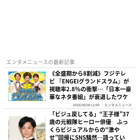
エンタメニュースの最新記事
《全盛期から8割減》フジテレ
ビ 『ENGEIグランドスラム』が
視聴率2.8％の衝撃…「日本一豪
華なネタ番組」が衰退したワケ
2026/08/08 11:00
エンタメニュース
「ビジュ戻してる」“王子様”37
歳の元戦隊ヒーロー俳優 ふっ
くらビジュアルからの“激や
せ”回帰にSNS騒然…語ってい