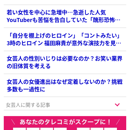
若い女性を中心に急増中…急逝した人気
YouTuberも苦悩を告白していた「醜形恐怖
症」とは？
「自分を棚上げのヒロイン」「コントみたい」
3時のヒロイン 福田麻貴が意外な演技力を見せ
るドラマが視聴率ワースト記録更新の危機
女芸人の性別いじりは必要なのか？お笑い業界
の旧体質を考える
女芸人の女優進出はなぜ定着しないのか？挑戦
多数も一過性に
女芸人に関する記事