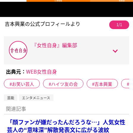
吉本興業の公式プロフィールより
1/1
『女性自身』編集部
出典元：
WEB女性自身
お笑い芸人
ハイツ友の会
吉本興業
芸能
エンタメニュース
関連記事
「顔ファンが嫌だったんだろうな…」人気女性
芸人の“意味深”解散発表文に広がる波紋