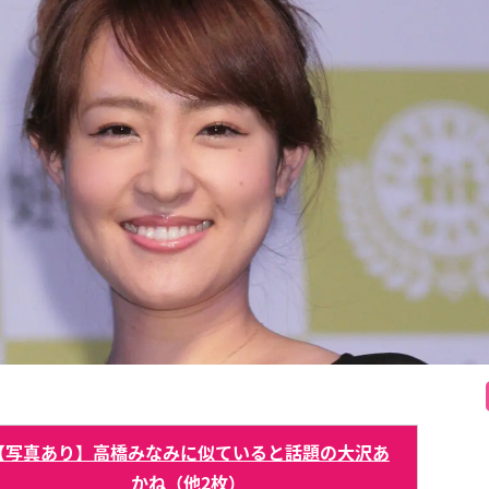
【写真あり】高橋みなみに似ていると話題の大沢あ
かね（他2枚）