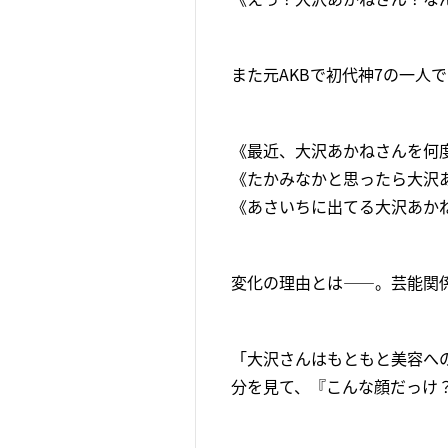
また元AKBで初代神7の一人
《最近、大沢あかねさんを何
《たかみなかと思ったら大沢
《あさいちに出てる大沢あか
変化の理由とは――。芸能関
「大沢さんはもともと美容へ
分を見て、『こんな顔だっけ