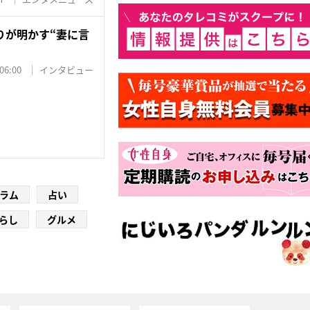
りが明かす“妻に言
06:00
インタビュー
ラム
占い
らし
グルメ