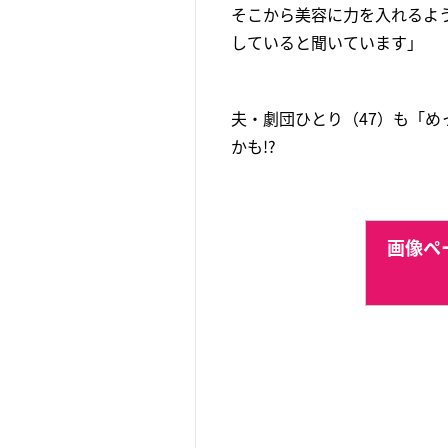
そこから美容に力を入れるよ
していると聞いています」
夫・劇団ひとり（47）も「
かも!?
画像ペー