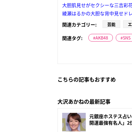
大胆肌見せがセクシーな三吉彩
綾瀬はるかの大胆な背中見せド
関連カテゴリー:
芸能
エ
関連タグ:
AKB48
SNS
こちらの記事もおすすめ
大沢あかねの最新記事
元銀座ホステス占い
開運最強有名人」2位