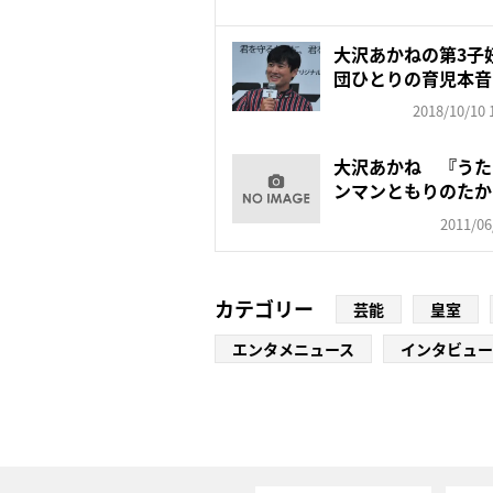
大沢あかねの第3子
団ひとりの育児本音
2018/10/10 
大沢あかね 『うた
ンマンともりのたか
2011/06
カテゴリー
芸能
皇室
エンタメニュース
インタビュー