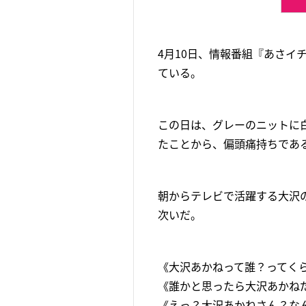
4月10日、情報番組『あさイ
ている。
この日は、グレーのニットに
たことから、偏頭痛持ちであ
朝からテレビで活躍する大沢
次いだ。
《大沢あかねって誰？ってく
《誰かと思ったら大沢あかねだ
《えっ？大沢あかねさん？な