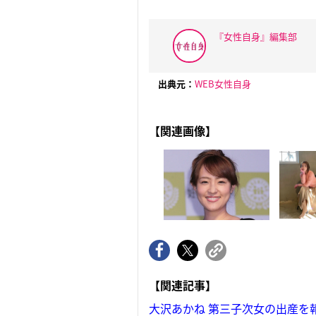
『女性自身』編集部
出典元：
WEB女性自身
【関連画像】
【関連記事】
大沢あかね 第三子次女の出産を