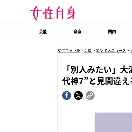
芸能
皇室
国内
女性自身TOP
>
芸能
>
エンタメニュース
>
「別人みたい」大
代神7”と見間違え