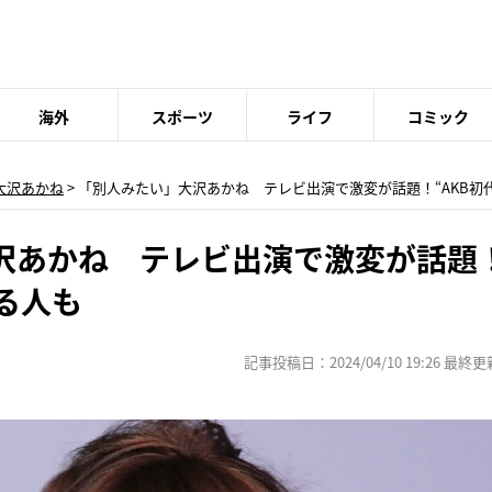
海外
スポーツ
ライフ
コミック
大沢あかね
> 「別人みたい」大沢あかね テレビ出演で激変が話題！“AKB初
沢あかね テレビ出演で激変が話題！
る人も
記事投稿日：2024/04/10 19:26 最終更新日