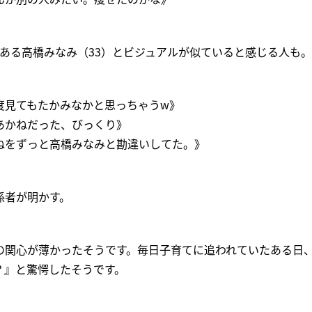
である高橋みなみ（33）とビジュアルが似ていると感じる人も。
度見てもたかみなかと思っちゃうw》
あかねだった、びっくり》
ねをずっと高橋みなみと勘違いしてた。》
係者が明かす。
の関心が薄かったそうです。毎日子育てに追われていたある日
？』と驚愕したそうです。