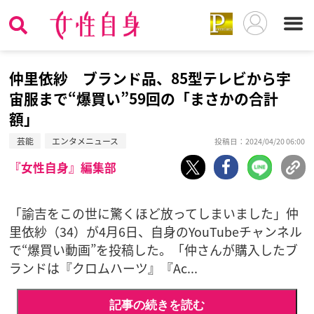
仲里依紗 ブランド品、85型テレビから宇
宙服まで“爆買い”59回の「まさかの合計
額」
芸能
エンタメニュース
投稿日：2024/04/20 06:00
『女性自身』編集部
「諭吉をこの世に驚くほど放ってしまいました」仲
里依紗（34）が4月6日、自身のYouTubeチャンネル
で“爆買い動画”を投稿した。「仲さんが購入したブ
ランドは『クロムハーツ』『Ac...
記事の続きを読む