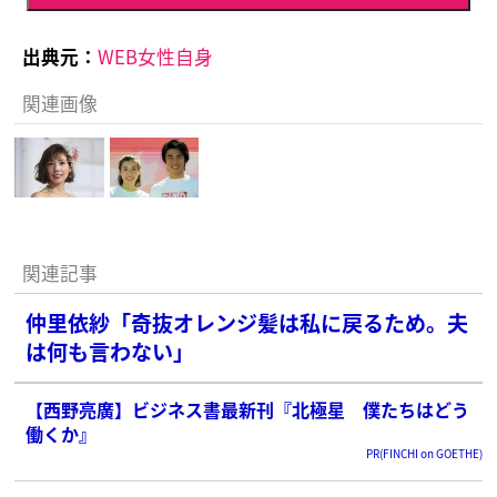
出典元：
WEB女性自身
関連画像
関連記事
仲里依紗「奇抜オレンジ髪は私に戻るため。夫
は何も言わない」
【西野亮廣】ビジネス書最新刊『北極星 僕たちはどう
働くか』
PR(FINCHI on GOETHE)