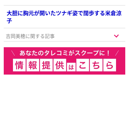
大胆に胸元が開いたツナギ姿で闊歩する米倉涼
子
吉岡美穂に関する記事