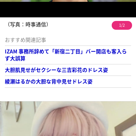
（写真：時事通信）
1/2
おすすめ関連記事
IZAM 事務所辞めて「新宿二丁目」バー開店も客入ら
ず大誤算
大胆肌見せがセクシーな三吉彩花のドレス姿
綾瀬はるかの大胆な背中見せドレス姿