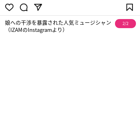
娘への干渉を暴露された人気ミュージシャン
2/2
（IZAMのInstagramより）