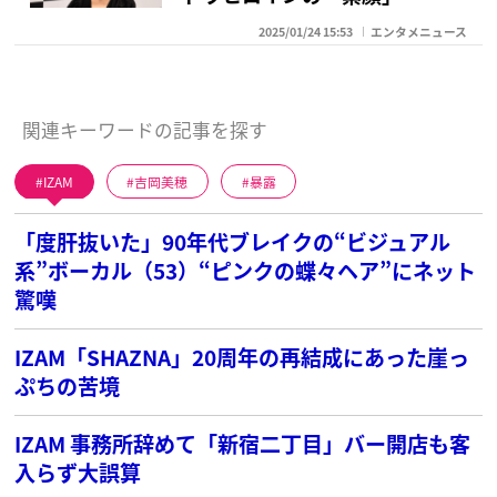
2025/01/24 15:53
エンタメニュース
関連キーワードの記事を探す
IZAM
吉岡美穂
暴露
「度肝抜いた」90年代ブレイクの“ビジュアル
系”ボーカル（53）“ピンクの蝶々ヘア”にネット
驚嘆
IZAM「SHAZNA」20周年の再結成にあった崖っ
ぷちの苦境
IZAM 事務所辞めて「新宿二丁目」バー開店も客
入らず大誤算