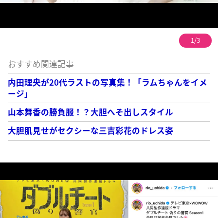
1/3
おすすめ関連記事
内田理央が20代ラストの写真集！「ラムちゃんをイメ
ージ」
山本舞香の勝負服！？大胆へそ出しスタイル
大胆肌見せがセクシーな三吉彩花のドレス姿