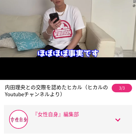
内田理央との交際を認めたヒカル（ヒカルの
3/3
Youtubeチャンネルより）
『女性自身』編集部