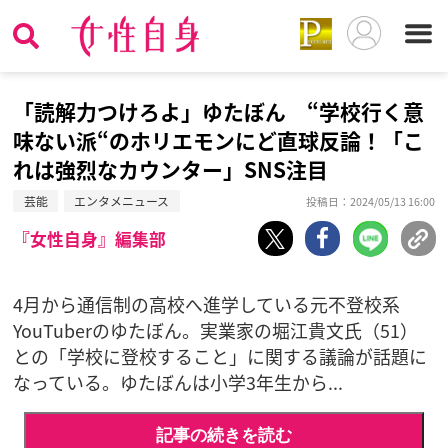
「読解力つけろよ」ゆたぼん “学校行く意
味ない派“のホリエモンにど直球反論！「こ
れは強烈なカウンター」SNS注目
芸能
エンタメニュース
投稿日：2024/05/13 16:00
『女性自身』編集部
4月から通信制の高校へ進学している元不登校系
YouTuberのゆたぼん。実業家の堀江貴文氏（51）
との「学校に登校すること」に関する議論が話題に
なっている。ゆたぼんは小学3年生から...
記事の続きを読む