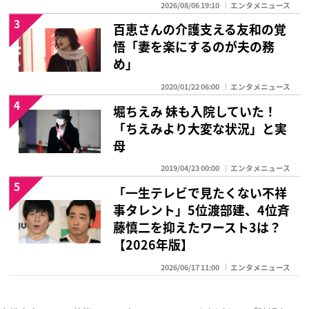
2026/08/06 19:10
エンタメニュース
3
百恵さんの介護支える友和の覚
悟「妻を楽にするのが夫の務
め」
2020/01/22 06:00
エンタメニュース
4
堀ちえみ 妹も入院していた！
「ちえみより大変な状況」と実
母
2019/04/23 00:00
エンタメニュース
5
「一生テレビで見たくない不祥
事タレント」5位渡部建、4位斉
藤慎二を抑えたワースト3は？
【2026年版】
2026/06/17 11:00
エンタメニュース