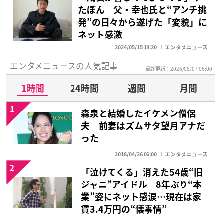
たぼん 父・幸也氏と“アンチ挑
発”の日々から遂げた「変貌」に
ネット感激
2024/05/15 18:20
エンタメニュース
エンタメニュースの人気記事
最終更新：2026/08/07 06:00
1時間
24時間
週間
月間
1
森泉と結婚したイケメン僧侶
夫 前妻はズムサタ望月アナだ
った
2018/04/26 06:00
エンタメニュース
2
「泣けてくる」消えた54歳“旧
ジャニ”アイドル 8年ぶり“本
業”姿にネット感涙…現在は家
賃3.4万円の“懐事情”