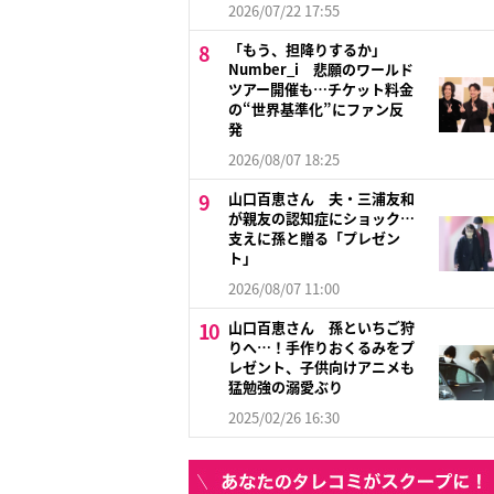
2026/07/22 17:55
「もう、担降りするか」
Number_i 悲願のワールド
ツアー開催も…チケット料金
の“世界基準化”にファン反
発
2026/08/07 18:25
山口百恵さん 夫・三浦友和
が親友の認知症にショック…
支えに孫と贈る「プレゼン
ト」
2026/08/07 11:00
山口百恵さん 孫といちご狩
りへ…！手作りおくるみをプ
レゼント、子供向けアニメも
猛勉強の溺愛ぶり
2025/02/26 16:30