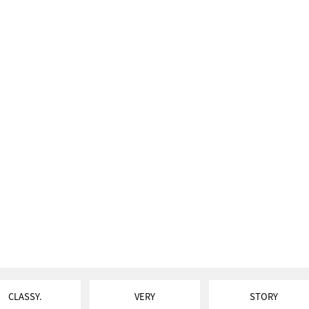
CLASSY.
VERY
STORY