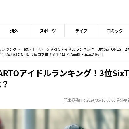
海外
スポーツ
ライフ
コミック
ランキング
>
「歌が上手い」STARTOアイドルランキング！3位SixTONES、
！3位SixTONES、2位嵐を抑えた1位は？の画像・写真24枚目
RTOアイドルランキング！3位SixT
は？
記事投稿日：2024/05/18 06:00 最終更新日