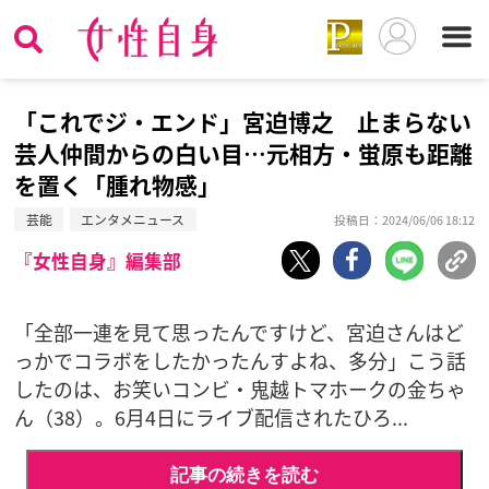
「これでジ・エンド」宮迫博之 止まらない
芸人仲間からの白い目…元相方・蛍原も距離
を置く「腫れ物感」
芸能
エンタメニュース
投稿日：2024/06/06 18:12
『女性自身』編集部
「全部一連を見て思ったんですけど、宮迫さんはど
っかでコラボをしたかったんすよね、多分」こう話
したのは、お笑いコンビ・鬼越トマホークの金ちゃ
ん（38）。6月4日にライブ配信されたひろ...
記事の続きを読む