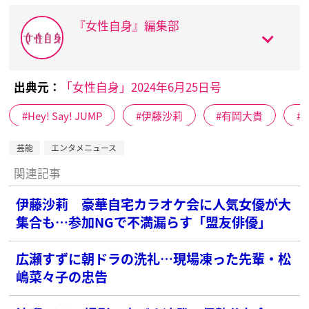
『女性自身』編集部
出典元：
「女性自身」2024年6月25日号
Hey! Say! JUMP
伊藤沙莉
有岡大貴
芸能
エンタメニュース
関連記事
伊藤沙莉 豪華自宅カラオケ会に人気女優が大
集合も…参加NGで不満漏らす「盟友俳優」
広瀬すずに朝ドラの洗礼…現場凍った先輩・松
嶋菜々子の忠告