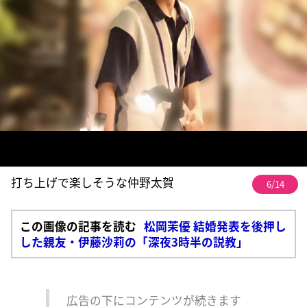
打ち上げで楽しそうな仲野太賀
6/14
この画像の記事を読む
松岡茉優 結婚発表を後押し
した親友・伊藤沙莉の「深夜3時半の説教」
広告の下にコンテンツが続きます