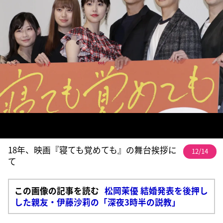
18年、映画『寝ても覚めても』の舞台挨拶に
12/14
て
この画像の記事を読む
松岡茉優 結婚発表を後押し
した親友・伊藤沙莉の「深夜3時半の説教」