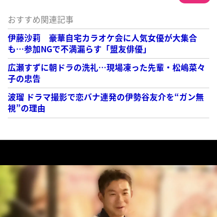
おすすめ関連記事
伊藤沙莉 豪華自宅カラオケ会に人気女優が大集合
も…参加NGで不満漏らす「盟友俳優」
広瀬すずに朝ドラの洗礼…現場凍った先輩・松嶋菜々
子の忠告
波瑠 ドラマ撮影で恋バナ連発の伊勢谷友介を“ガン無
視”の理由