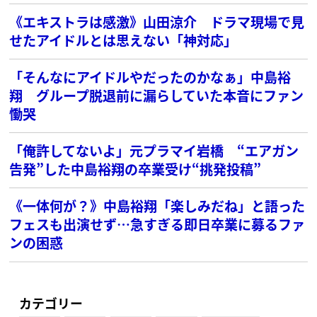
《エキストラは感激》山田涼介 ドラマ現場で見
せたアイドルとは思えない「神対応」
「そんなにアイドルやだったのかなぁ」中島裕
翔 グループ脱退前に漏らしていた本音にファン
慟哭
「俺許してないよ」元プラマイ岩橋 “エアガン
告発”した中島裕翔の卒業受け“挑発投稿”
《一体何が？》中島裕翔「楽しみだね」と語った
フェスも出演せず…急すぎる即日卒業に募るファ
ンの困惑
カテゴリー