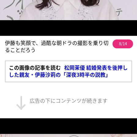
伊藤も笑顔で、過酷な朝ドラの撮影を乗り切
8/14
ることだろう
この画像の記事を読む
松岡茉優 結婚発表を後押し
した親友・伊藤沙莉の「深夜3時半の説教」
広告の下にコンテンツが続きます