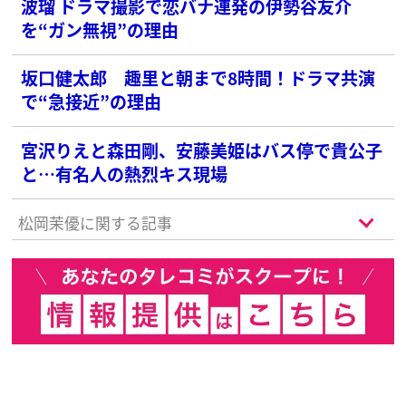
波瑠 ドラマ撮影で恋バナ連発の伊勢谷友介
を“ガン無視”の理由
坂口健太郎 趣里と朝まで8時間！ドラマ共演
で“急接近”の理由
宮沢りえと森田剛、安藤美姫はバス停で貴公子
と…有名人の熱烈キス現場
松岡茉優に関する記事