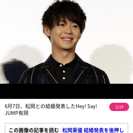
6月7日、松岡との結婚発表したHey! Say!
2/14
JUMP有岡
この画像の記事を読む
松岡茉優 結婚発表を後押し