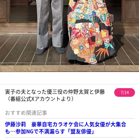
寅子の夫となった優三役の仲野太賀と伊藤
7/14
（番組公式Xアカウントより）
おすすめ関連記事
伊藤沙莉 豪華自宅カラオケ会に人気女優が大集合
も…参加NGで不満漏らす「盟友俳優」