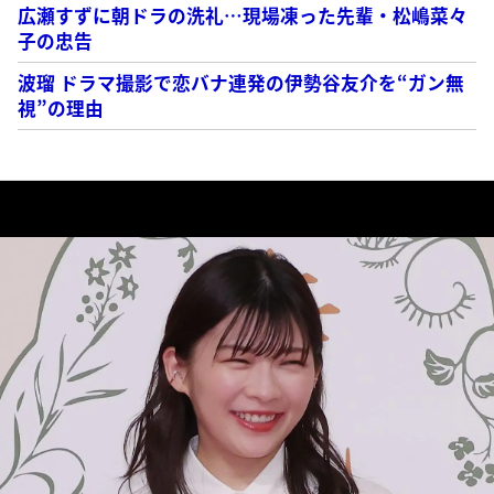
広瀬すずに朝ドラの洗礼…現場凍った先輩・松嶋菜々
子の忠告
波瑠 ドラマ撮影で恋バナ連発の伊勢谷友介を“ガン無
視”の理由