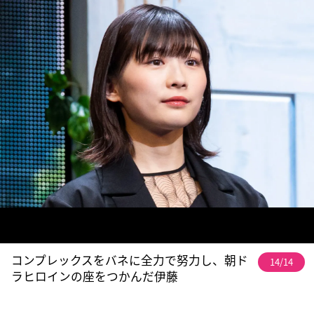
コンプレックスをバネに全力で努力し、朝ド
14/14
ラヒロインの座をつかんだ伊藤