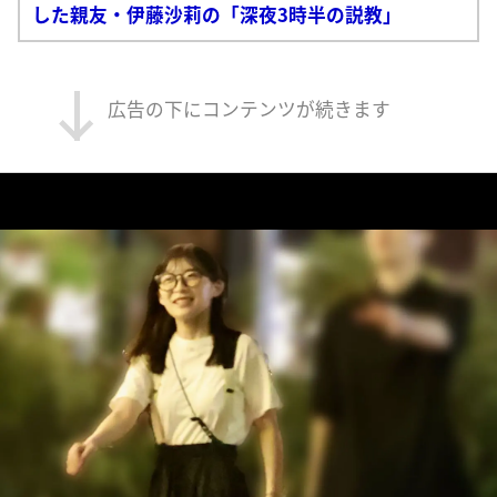
した親友・伊藤沙莉の「深夜3時半の説教」
広告の下にコンテンツが続きます