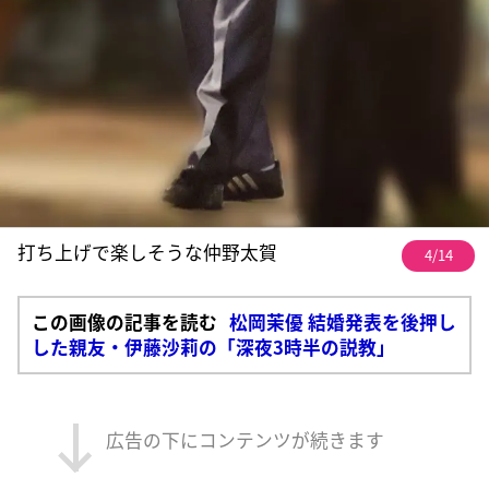
打ち上げで楽しそうな仲野太賀
4/14
この画像の記事を読む
松岡茉優 結婚発表を後押し
した親友・伊藤沙莉の「深夜3時半の説教」
広告の下にコンテンツが続きます