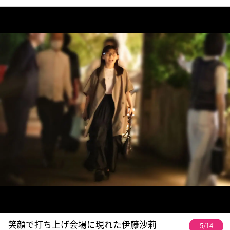
笑顔で打ち上げ会場に現れた伊藤沙莉
5/14