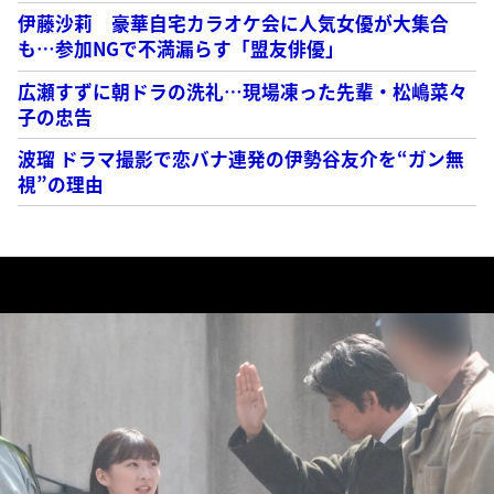
伊藤沙莉 豪華自宅カラオケ会に人気女優が大集合
も…参加NGで不満漏らす「盟友俳優」
広瀬すずに朝ドラの洗礼…現場凍った先輩・松嶋菜々
子の忠告
波瑠 ドラマ撮影で恋バナ連発の伊勢谷友介を“ガン無
視”の理由