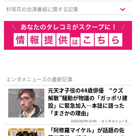
杉咲花の出演番組に関する記事
エンタメニュースの最新記事
元天才子役の44歳俳優 “クズ
解散”騒動が物議の「ガッポリ建
設」に緊急加入…本誌に語った
「まさかの理由」
2026/08/09 15:00
エンタメニュース
「阿修羅マイケル」が話題の佐