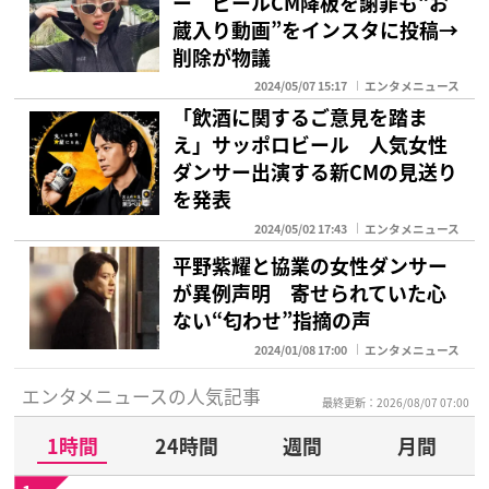
ー ビールCM降板を謝罪も“お
蔵入り動画”をインスタに投稿→
削除が物議
2024/05/07 15:17
エンタメニュース
「飲酒に関するご意見を踏ま
え」サッポロビール 人気女性
ダンサー出演する新CMの見送り
を発表
2024/05/02 17:43
エンタメニュース
平野紫耀と協業の女性ダンサー
が異例声明 寄せられていた心
ない“匂わせ”指摘の声
2024/01/08 17:00
エンタメニュース
エンタメニュースの人気記事
最終更新：2026/08/07 07:00
1時間
24時間
週間
月間