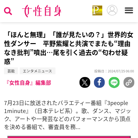
「ほんと無理」「誰が見たいの？」世界的女
性ダンサー 平野紫耀と共演でまたも“理由
なき批判”噴出…尾を引く過去の“匂わせ疑
惑”
芸能
エンタメニュース
投稿日：2024/07/25 06:00
『女性自身』編集部
7月23日に放送されたバラエティー番組『3people
1minute』（日本テレビ系）。歌、ダンス、マジッ
ク、アートや一発芸などのパフォーマンスから頂点
を決める番組で、審査員を務...