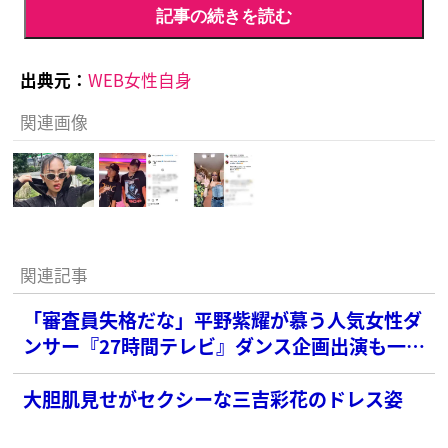
記事の続きを読む
出典元：
WEB女性自身
関連画像
関連記事
「審査員失格だな」平野紫耀が慕う人気女性ダ
ンサー『27時間テレビ』ダンス企画出演も一部
で心ない声
大胆肌見せがセクシーな三吉彩花のドレス姿