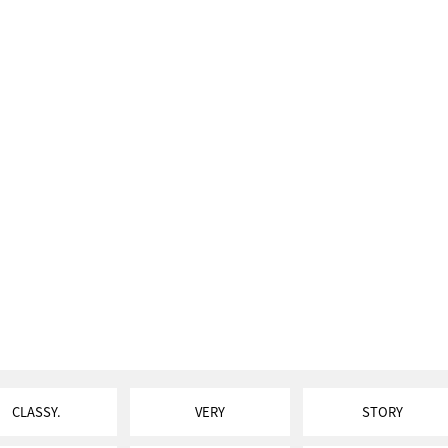
CLASSY.
VERY
STORY