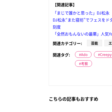
【関連記事】
「まじで誰かと思った」DJ松永
DJ松永“また寝坊”でフェスを
刻度
「全然おもんないの最悪」人気YouT
関連カテゴリー:
芸能
エ
関連タグ:
Ado
Creepy
考察
こちらの記事もおすすめ