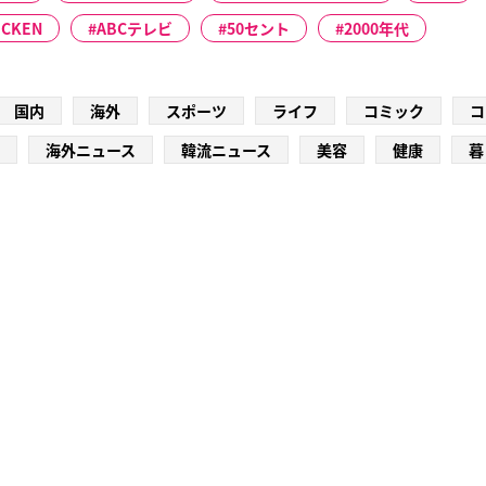
ICKEN
ABCテレビ
50セント
2000年代
国内
海外
スポーツ
ライフ
コミック
コ
海外ニュース
韓流ニュース
美容
健康
暮