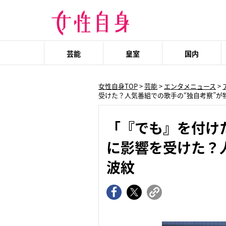
芸能
皇室
国内
女性自身TOP
>
芸能
>
エンタメニュース
>
受けた？人気番組での歌手の“独自考察”が
「『でも』を付けた弁
に影響を受けた？
波紋