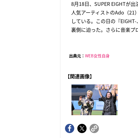
8月18日、SUPER EIGH
人気アーティストのAdo（2
している。この日の『EIGH
裏側に迫った。さらに音楽プロ
出典元：
WEB女性自身
【関連画像】