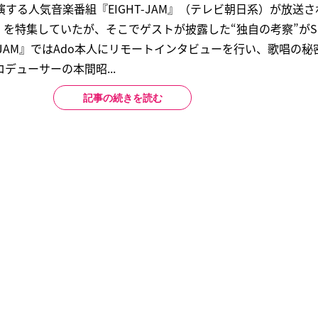
Tが出演する人気音楽番組『EIGHT-JAM』（テレビ朝日系）が放
1）を特集していたが、そこでゲストが披露した“独自の考察”がS
T-JAM』ではAdo本人にリモートインタビューを行い、歌唱の
デューサーの本間昭...
記事の続きを読む