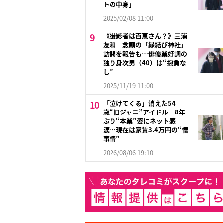
トの中身」
2025/02/08 11:00
《撮影者は百恵さん？》三浦
友和 念願の「縁結び神社」
訪問を報告も…俳優業好調の
独り身次男（40）は“抱負な
し”
2025/11/19 11:00
「泣けてくる」消えた54
歳“旧ジャニ”アイドル 8年
ぶり“本業”姿にネット感
涙…現在は家賃3.4万円の“懐
事情”
2026/08/06 19:10