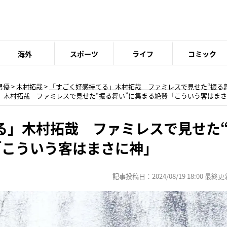
海外
スポーツ
ライフ
コミック
男優
>
木村拓哉
>
「すごく好感持てる」木村拓哉 ファミレスで見せた“振る
」木村拓哉 ファミレスで見せた“振る舞い”に集まる絶賛「こういう客はまさ
る」木村拓哉 ファミレスで見せた
「こういう客はまさに神」
記事投稿日：2024/08/19 18:00 最終更新日