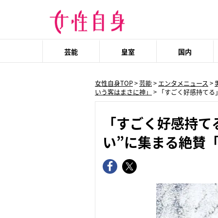
芸能
皇室
国内
女性自身TOP
>
芸能
>
エンタメニュース
>
いう客はまさに神」
>
「すごく好感持てる
「すごく好感持て
い”に集まる絶賛