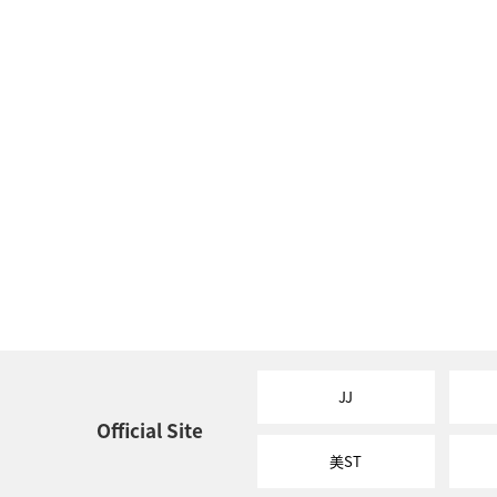
JJ
Official Site
美ST