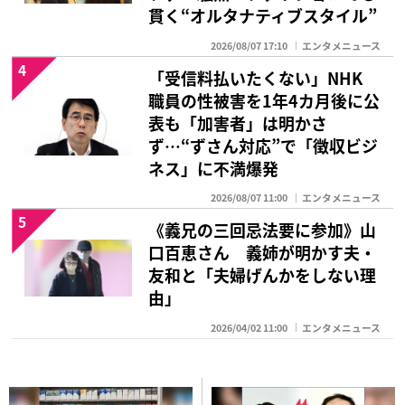
貫く“オルタナティブスタイル”
2026/08/07 17:10
エンタメニュース
4
「受信料払いたくない」NHK
職員の性被害を1年4カ月後に公
表も「加害者」は明かさ
ず…“ずさん対応”で「徴収ビジ
ネス」に不満爆発
2026/08/07 11:00
エンタメニュース
5
《義兄の三回忌法要に参加》山
口百恵さん 義姉が明かす夫・
友和と「夫婦げんかをしない理
由」
2026/04/02 11:00
エンタメニュース