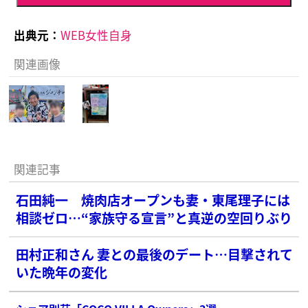
出典元：
WEB女性自身
関連画像
関連記事
石田純一 焼肉店オープンも妻・東尾理子には
相談ゼロ…“家族守る宣言”と真逆の空回りぶり
田村正和さん 妻との最後のデート…目撃されて
いた晩年の変化