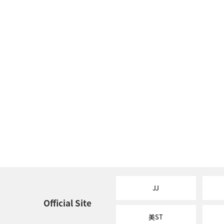
JJ
Official Site
美ST