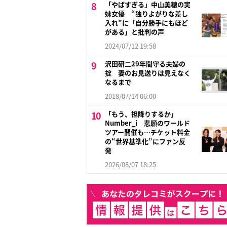
「やばすぎる」中山美穂の実
妹女優 “独りよがりな差し
入れ”に「自分勝手にもほど
がある」と批判の声
2024/07/12 19:58
沢田研二29年間守る夫婦の
掟 妻のお見送りは見えなく
なるまで
2018/07/14 06:00
「もう、担降りするか」
Number_i 悲願のワールド
ツアー開催も…チケット料金
の“世界基準化”にファン反
発
2026/08/07 18:25