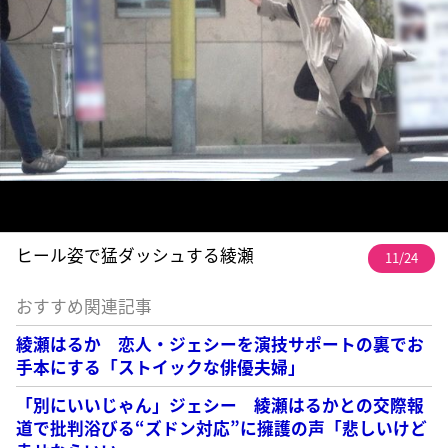
ヒール姿で猛ダッシュする綾瀬
11/24
おすすめ関連記事
綾瀬はるか 恋人・ジェシーを演技サポートの裏でお
手本にする「ストイックな俳優夫婦」
「別にいいじゃん」ジェシー 綾瀬はるかとの交際報
道で批判浴びる“ズドン対応”に擁護の声「悲しいけど