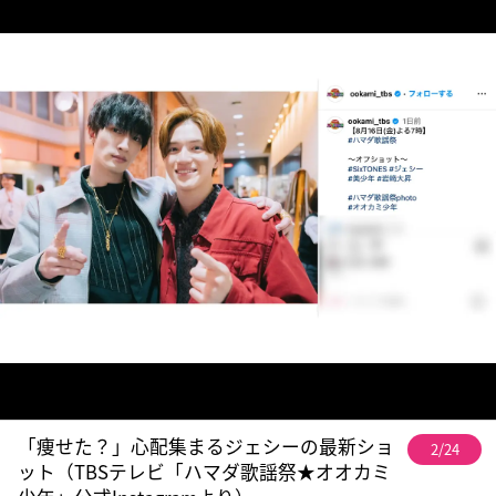
「痩せた？」心配集まるジェシーの最新ショ
2/24
ット（TBSテレビ「ハマダ歌謡祭★オオカミ