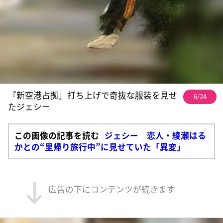
『新空港占拠』打ち上げで奇抜な服装を見せ
6/24
たジェシー
この画像の記事を読む
ジェシー 恋人・綾瀬はる
かとの“里帰り旅行中”に見せていた「異変」
広告の下にコンテンツが続きます