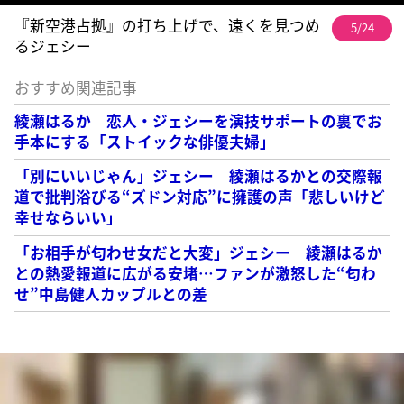
『新空港占拠』の打ち上げで、遠くを見つめ
5/24
るジェシー
おすすめ関連記事
綾瀬はるか 恋人・ジェシーを演技サポートの裏でお
手本にする「ストイックな俳優夫婦」
「別にいいじゃん」ジェシー 綾瀬はるかとの交際報
道で批判浴びる“ズドン対応”に擁護の声「悲しいけど
幸せならいい」
「お相手が匂わせ女だと大変」ジェシー 綾瀬はるか
との熱愛報道に広がる安堵…ファンが激怒した“匂わ
せ”中島健人カップルとの差