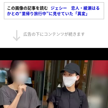
この画像の記事を読む
ジェシー 恋人・綾瀬はる
かとの“里帰り旅行中”に見せていた「異変」
広告の下にコンテンツが続きます