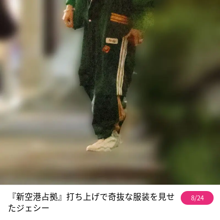
『新空港占拠』打ち上げで奇抜な服装を見せ
8/24
たジェシー