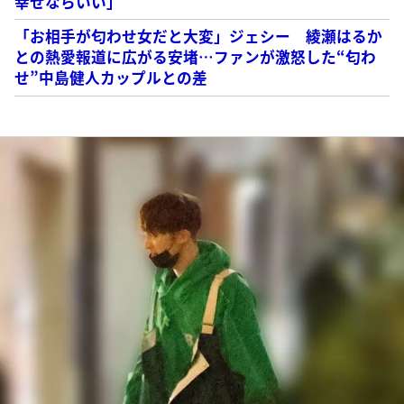
幸せならいい」
「お相手が匂わせ女だと大変」ジェシー 綾瀬はるか
との熱愛報道に広がる安堵…ファンが激怒した“匂わ
せ”中島健人カップルとの差