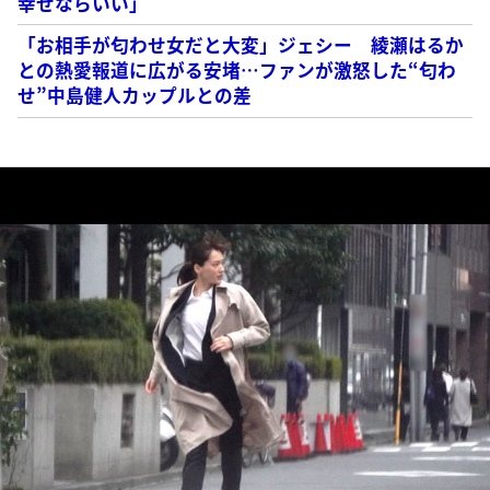
幸せならいい」
「お相手が匂わせ女だと大変」ジェシー 綾瀬はるか
との熱愛報道に広がる安堵…ファンが激怒した“匂わ
せ”中島健人カップルとの差