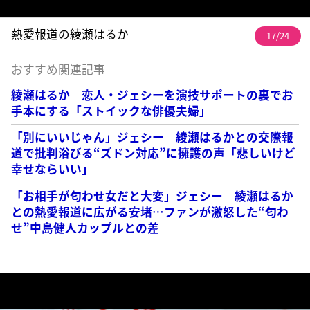
熱愛報道の綾瀬はるか
17/24
おすすめ関連記事
綾瀬はるか 恋人・ジェシーを演技サポートの裏でお
手本にする「ストイックな俳優夫婦」
「別にいいじゃん」ジェシー 綾瀬はるかとの交際報
道で批判浴びる“ズドン対応”に擁護の声「悲しいけど
幸せならいい」
「お相手が匂わせ女だと大変」ジェシー 綾瀬はるか
との熱愛報道に広がる安堵…ファンが激怒した“匂わ
せ”中島健人カップルとの差