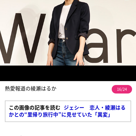
熱愛報道の綾瀬はるか
16/24
この画像の記事を読む
ジェシー 恋人・綾瀬はる
かとの“里帰り旅行中”に見せていた「異変」