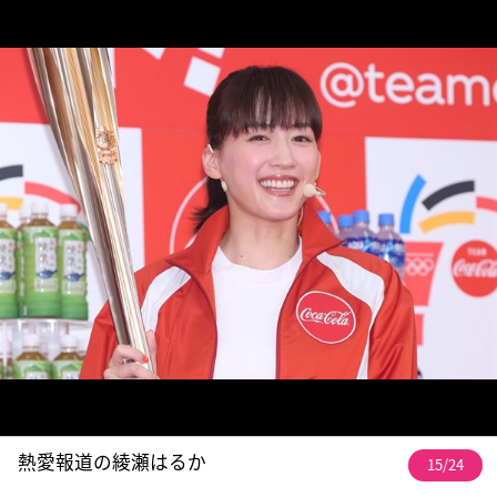
熱愛報道の綾瀬はるか
15/24