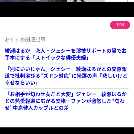
1/24
おすすめ関連記事
綾瀬はるか 恋人・ジェシーを演技サポートの裏でお
手本にする「ストイックな俳優夫婦」
「別にいいじゃん」ジェシー 綾瀬はるかとの交際報
道で批判浴びる“ズドン対応”に擁護の声「悲しいけど
幸せならいい」
「お相手が匂わせ女だと大変」ジェシー 綾瀬はるか
との熱愛報道に広がる安堵…ファンが激怒した“匂わ
せ”中島健人カップルとの差