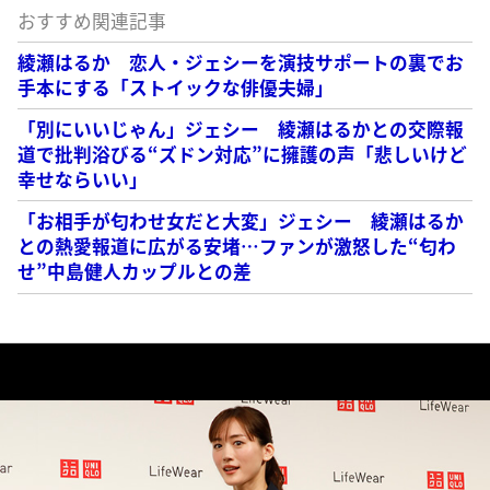
おすすめ関連記事
綾瀬はるか 恋人・ジェシーを演技サポートの裏でお
手本にする「ストイックな俳優夫婦」
「別にいいじゃん」ジェシー 綾瀬はるかとの交際報
道で批判浴びる“ズドン対応”に擁護の声「悲しいけど
幸せならいい」
「お相手が匂わせ女だと大変」ジェシー 綾瀬はるか
との熱愛報道に広がる安堵…ファンが激怒した“匂わ
せ”中島健人カップルとの差