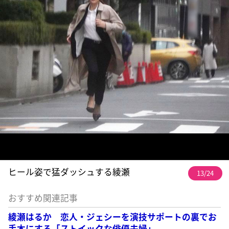
ヒール姿で猛ダッシュする綾瀬
13/24
おすすめ関連記事
綾瀬はるか 恋人・ジェシーを演技サポートの裏でお
手本にする「ストイックな俳優夫婦」