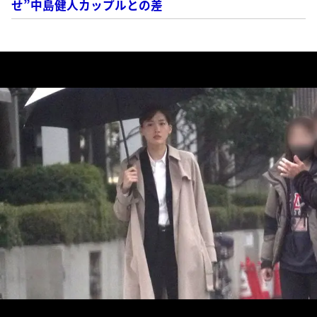
せ”中島健人カップルとの差