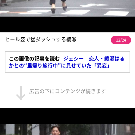
ヒール姿で猛ダッシュする綾瀬
12/24
この画像の記事を読む
ジェシー 恋人・綾瀬はる
かとの“里帰り旅行中”に見せていた「異変」
広告の下にコンテンツが続きます