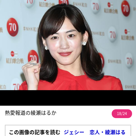
熱愛報道の綾瀬はるか
18/24
この画像の記事を読む
ジェシー 恋人・綾瀬はる