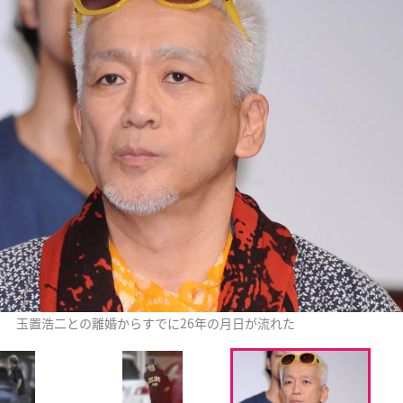
玉置浩二との離婚からすでに26年の月日が流れた