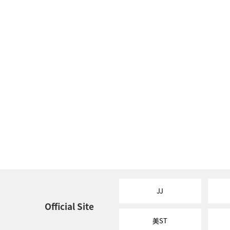
JJ
Official Site
美ST