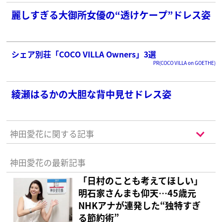
麗しすぎる大御所女優の“透けケープ”ドレス姿
シェア別荘「COCO VILLA Owners」3選
PR(COCO VILLA on GOETHE)
綾瀬はるかの大胆な背中見せドレス姿
神田愛花に関する記事
神田愛花の最新記事
「日村のことも考えてほしい」
明石家さんまも仰天…45歳元
NHKアナが連発した“独特すぎ
る節約術”