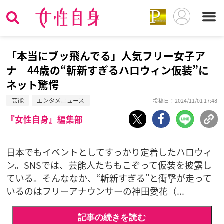
「本当にブッ飛んでる」人気フリー女子ア
ナ 44歳の“斬新すぎるハロウィン仮装”に
ネット驚愕
芸能
エンタメニュース
投稿日：2024/11/01 17:48
『女性自身』編集部
日本でもイベントとしてすっかり定着したハロウィ
ン。SNSでは、芸能人たちもこぞって仮装を披露し
ている。そんななか、“斬新すぎる”と衝撃が走って
いるのはフリーアナウンサーの神田愛花（...
記事の続きを読む