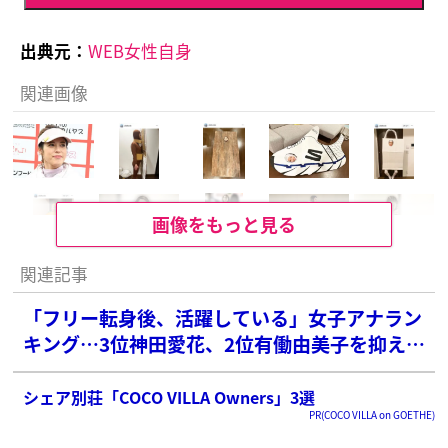
出典元：
WEB女性自身
関連画像
画像をもっと見る
関連記事
「フリー転身後、活躍している」女子アナラン
キング…3位神田愛花、2位有働由美子を抑えた
圧倒的1位は？
シェア別荘「COCO VILLA Owners」3選
PR(COCO VILLA on GOETHE)