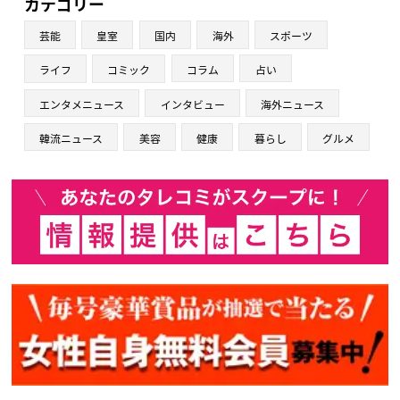
カテゴリー
芸能
皇室
国内
海外
スポーツ
ライフ
コミック
コラム
占い
エンタメニュース
インタビュー
海外ニュース
韓流ニュース
美容
健康
暮らし
グルメ