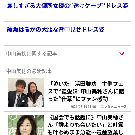
麗しすぎる大御所女優の“透けケープ”ドレス姿
綾瀬はるかの大胆な背中見せドレス姿
中山美穂に関する記事
中山美穂の最新記事
「泣いた」浜田雅功 主催フェ
スで“最愛妹”中山美穂さんに贈
った“仕草”にファン感動
2026/06/10 11:00
エンタメニュース
《国会でも話題に》中山美穂さ
ん「誰よりも会いたい」と吐露
も叶わぬまま急逝…遺産放棄し