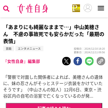
「あまりにも綺麗なままで…」中山美穂さ
ん 不慮の事故死でも安らかだった「最期の
表情」
芸能
エンタメニュース
投稿日：2024/12/10 18:20
更新日：2024/12/11 09:56
『女性自身』編集部
「警察で対面した関係者によれば、美穂さんの遺体
に、妹の忍さんがそっとステージ衣装をかけていた
そうです」（中山さんの知人）12月6日、東京・渋
谷区内の自宅の浴室で亡くなっているのが発...