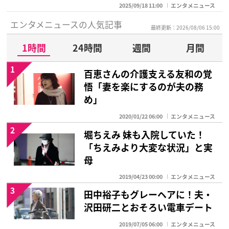
2025/09/18 11:00
エンタメニュース
エンタメニュースの人気記事
最終更新：2026/08/06 15:00
1時間
24時間
週間
月間
1
百恵さんの介護支える友和の覚
悟「妻を楽にするのが夫の務
め」
2020/01/22 06:00
エンタメニュース
2
堀ちえみ 妹も入院していた！
「ちえみより大変な状況」と実
母
2019/04/23 00:00
エンタメニュース
3
田中裕子もグレーヘアに！夫・
沢田研二とおそろい電車デート
2019/07/05 06:00
エンタメニュース