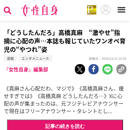
「どうしたんだろ」高橋真麻 “激やせ”指
摘に心配の声…本誌も報じていたワンオペ育
児の“やつれ”姿
芸能
エンタメニュース
投稿日：2024/12/11 15:35
『女性自身』編集部
《真麻さん心配だわ、マジで》《高橋真麻さん、痩
せすぎでは》《高橋真麻 どうしたんだろ…》Xに心
配の声が集まったのは、元フジテレビアナウンサー
で現在はフリーアナウンサー・タレントとし...
記事の続きを読む