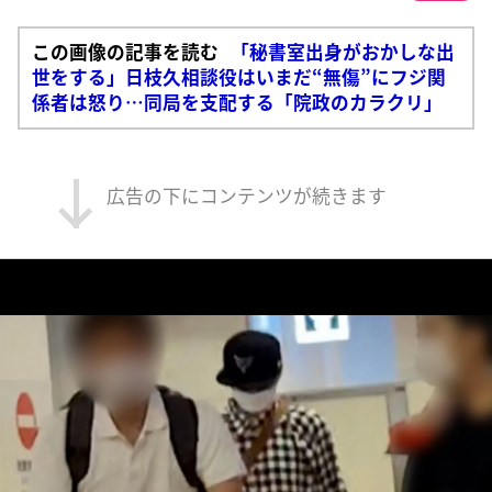
この画像の記事を読む
「秘書室出身がおかしな出
世をする」日枝久相談役はいまだ“無傷”にフジ関
係者は怒り…同局を支配する「院政のカラクリ」
広告の下にコンテンツが続きます