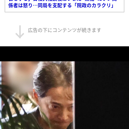
係者は怒り…同局を支配する「院政のカラクリ」
広告の下にコンテンツが続きます