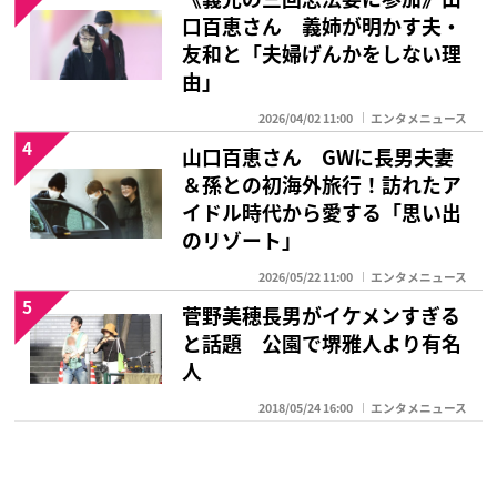
口百恵さん 義姉が明かす夫・
友和と「夫婦げんかをしない理
由」
2026/04/02 11:00
エンタメニュース
4
山口百恵さん GWに長男夫妻
＆孫との初海外旅行！訪れたア
イドル時代から愛する「思い出
のリゾート」
2026/05/22 11:00
エンタメニュース
5
菅野美穂長男がイケメンすぎる
と話題 公園で堺雅人より有名
人
2018/05/24 16:00
エンタメニュース