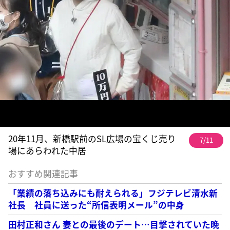
20年11月、新橋駅前のSL広場の宝くじ売り
7/11
場にあらわれた中居
おすすめ関連記事
「業績の落ち込みにも耐えられる」フジテレビ清水新
社長 社員に送った“所信表明メール”の中身
田村正和さん 妻との最後のデート…目撃されていた晩