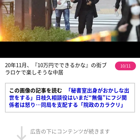
20年11月、『10万円でできるかな』の街ブ
10/11
ラロケで楽しそうな中居
この画像の記事を読む
「秘書室出身がおかしな出
世をする」日枝久相談役はいまだ“無傷”にフジ関
係者は怒り…同局を支配する「院政のカラクリ」
広告の下にコンテンツが続きます