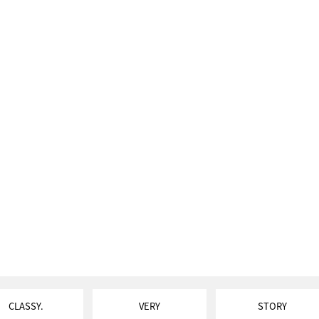
CLASSY.
VERY
STORY