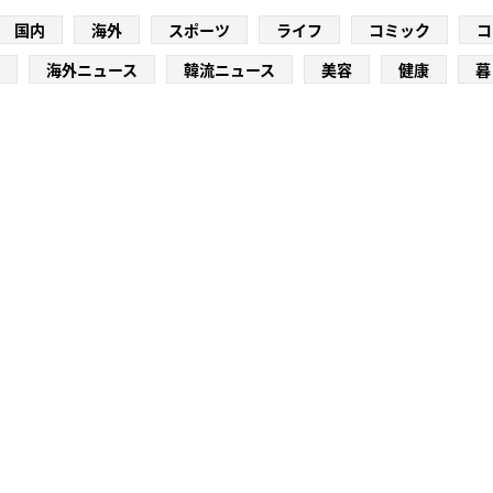
国内
海外
スポーツ
ライフ
コミック
コ
海外ニュース
韓流ニュース
美容
健康
暮