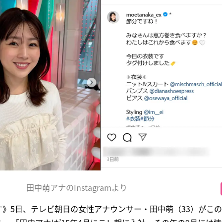
田中萌アナのInstagramより
す》5日、テレビ朝日の女性アナウンサー・田中萌（33）がこ