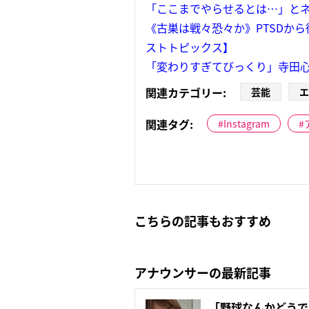
「ここまでやらせるとは…」とネ
《古巣は戦々恐々か》PTSDから
ストトピックス】
「変わりすぎてびっくり」寺田心
関連カテゴリー:
芸能
エ
関連タグ:
Instagram
こちらの記事もおすすめ
アナウンサーの最新記事
「野球なんかどうで