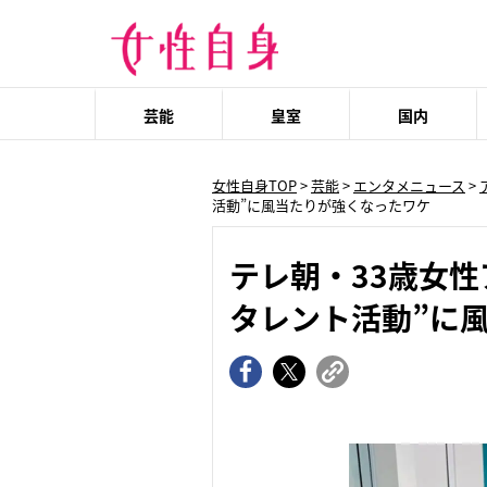
芸能
皇室
国内
女性自身TOP
>
芸能
>
エンタメニュース
>
活動”に風当たりが強くなったワケ
テレ朝・33歳女
タレント活動”に