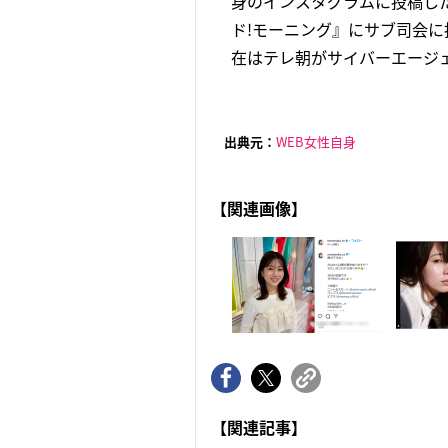
身のインスタグラムに投稿した
ド!モーニング』にサブ司会
在はテレ朝がサイバーエージェ
出典元：
WEB女性自身
【関連画像】
【関連記事】