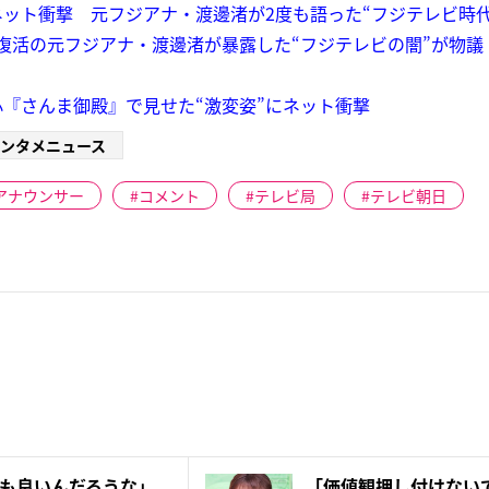
ット衝撃 元フジアナ・渡邊渚が2度も語った“フジテレビ時代
復活の元フジアナ・渡邊渚が暴露した“フジテレビの闇”が物議【20
『さんま御殿』で見せた“激変姿”にネット衝撃
ンタメニュース
アナウンサー
コメント
テレビ局
テレビ朝日
も良いんだろうな」
「価値観押し付けない