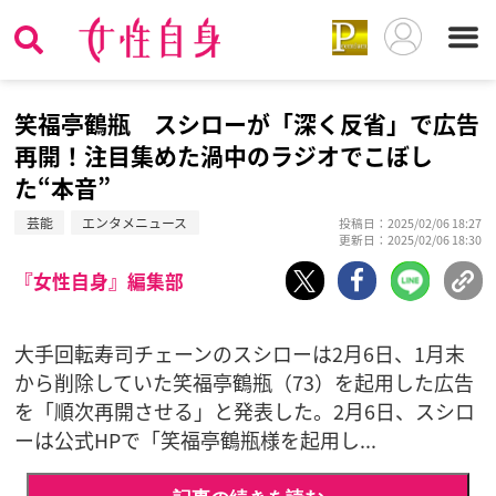
笑福亭鶴瓶 スシローが「深く反省」で広告
再開！注目集めた渦中のラジオでこぼし
た“本音”
芸能
エンタメニュース
投稿日：2025/02/06 18:27
更新日：2025/02/06 18:30
『女性自身』編集部
大手回転寿司チェーンのスシローは2月6日、1月末
から削除していた笑福亭鶴瓶（73）を起用した広告
を「順次再開させる」と発表した。2月6日、スシロ
ーは公式HPで「笑福亭鶴瓶様を起用し...