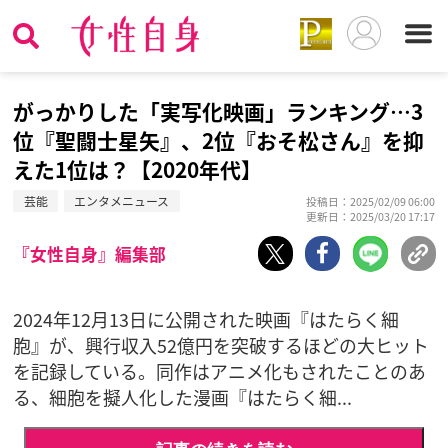
がっかりした「実写化映画」ランキング…3
位『聖闘士星矢』、2位『おそ松さん』を抑
えた1位は？【2020年代】
芸能
エンタメニュース
投稿日：2025/02/09 06:00
更新日：2025/03/20 17:17
『女性自身』編集部
2024年12月13日に公開された映画『はたらく細
胞』が、興行収入52億円を突破するほどの大ヒット
を記録している。同作はアニメ化もされたことのあ
る、細胞を擬人化した漫画『はたらく細...