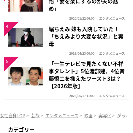
悟「妻を楽にするのが夫の務
め」
2020/01/22 06:00
エンタメニュース
4
堀ちえみ 妹も入院していた！
「ちえみより大変な状況」と実
母
2019/04/23 00:00
エンタメニュース
5
「一生テレビで見たくない不祥
事タレント」5位渡部建、4位斉
藤慎二を抑えたワースト3は？
【2026年版】
2026/06/17 11:00
エンタメニュース
女性自身TOP
>
芸能
>
エンタメニュース
>
映画
>
実写化
>
がっかり
カテゴリー