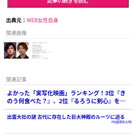
記事の続きを読む
出典元：
WEB女性自身
関連画像
関連記事
よかった「実写化映画」ランキング！3位『き
のう何食べた？』、2位『るろうに剣心』を抑
えた1位は？【2020年代】
出雲大社の謎 古代に存在した巨大神殿のルーツに迫る
PR(國學院大學)