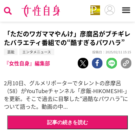
「ただのワガママやんけ」彦麿呂がブチギレ
たバラエティ番組での“酷すぎるパワハラ”
芸能
エンタメニュース
投稿日：2025/02/11 15:15
『女性自身』編集部
2月10日、グルメリポーターでタレントの彦摩呂
（58）がYouTubeチャンネル「彦飯-HIKOMESHI-」
を更新。そこで過去に目撃した“過酷なパワハラ”に
ついて語った。動画の中...
記事の続きを読む