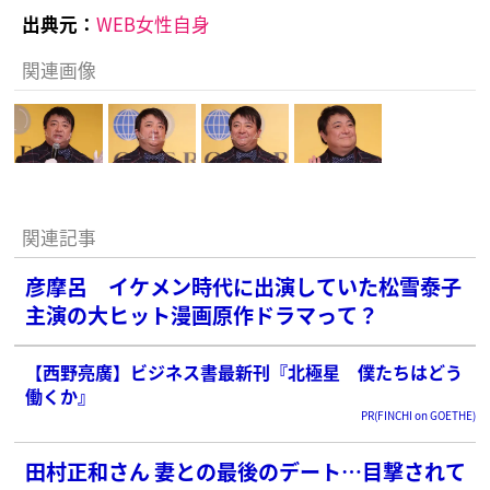
出典元：
WEB女性自身
関連画像
関連記事
彦摩呂 イケメン時代に出演していた松雪泰子
主演の大ヒット漫画原作ドラマって？
【西野亮廣】ビジネス書最新刊『北極星 僕たちはどう
働くか』
PR(FINCHI on GOETHE)
田村正和さん 妻との最後のデート…目撃されて