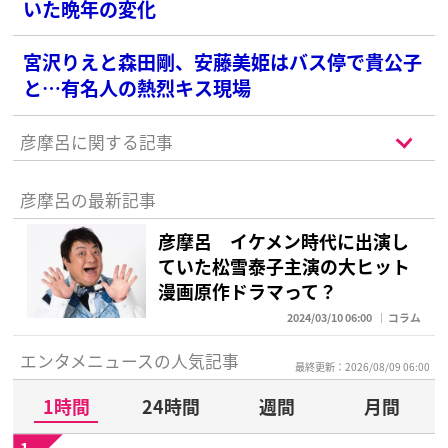
いた晩年の変化
宮沢りえと森田剛、安藤美姫はバス停で貴公子
と…有名人の熱烈キス現場
彦摩呂に関する記事
彦摩呂の最新記事
彦摩呂 イケメン時代に出演し
ていた松雪泰子主演の大ヒット
漫画原作ドラマって？
2024/03/10 06:00
コラム
エンタメニュースの人気記事
最終更新：2026/08/09 06:00
1時間
24時間
週間
月間