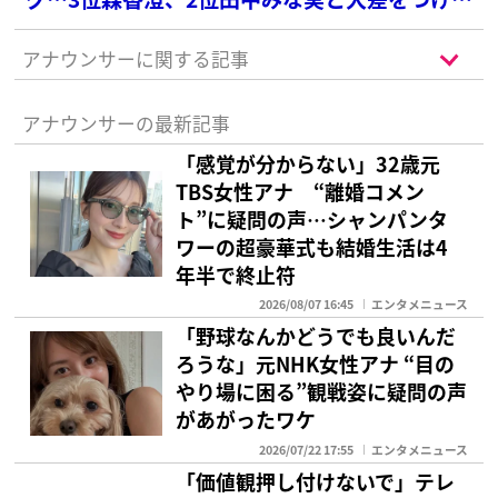
1位は？
アナウンサーに関する記事
アナウンサーの最新記事
「感覚が分からない」32歳元
TBS女性アナ “離婚コメン
ト”に疑問の声…シャンパンタ
ワーの超豪華式も結婚生活は4
年半で終止符
2026/08/07 16:45
エンタメニュース
「野球なんかどうでも良いんだ
ろうな」元NHK女性アナ “目の
やり場に困る”観戦姿に疑問の声
があがったワケ
2026/07/22 17:55
エンタメニュース
「価値観押し付けないで」テレ