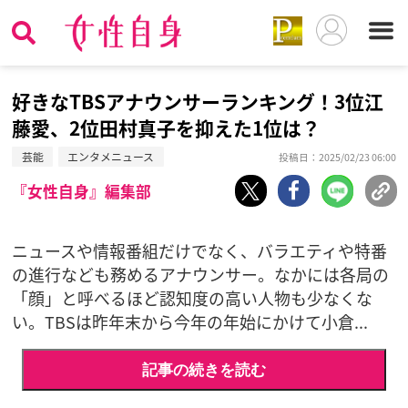
好きなTBSアナウンサーランキング！3位江
藤愛、2位田村真子を抑えた1位は？
芸能
エンタメニュース
投稿日：2025/02/23 06:00
『女性自身』編集部
ニュースや情報番組だけでなく、バラエティや特番
の進行なども務めるアナウンサー。なかには各局の
「顔」と呼べるほど認知度の高い人物も少なくな
い。TBSは昨年末から今年の年始にかけて小倉...
記事の続きを読む