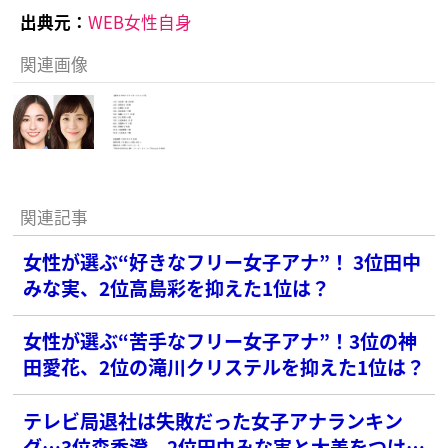
出典元：
WEB女性自身
関連画像
関連記事
女性が選ぶ“好きなフリー女子アナ”！ 3位田中
みな実、2位高島彩を抑えた1位は？
女性が選ぶ“苦手なフリー女子アナ”！3位の神
田愛花、2位の滝川クリステルを抑えた1位は？
テレビ局退社は失敗だった女子アナランキン
グ…3位森香澄、2位田中みな実と大差をつけた