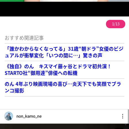
1/13
おすすめ関連記事
「誰かわからなくなってる」31歳“朝ドラ”女優のビジ
ュアルが衝撃変化「いつの間に…」驚きの声
《独自》のん キスマイ藤ヶ谷とドラマ初共演！
STARTO社“御用達”俳優への転機
のん 4年ぶり映画現場の喜び…炎天下でも笑顔でブラ
ンコ撮影