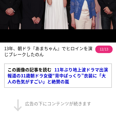
13年、朝ドラ『あまちゃん』でヒロインを演
12/13
じブレークしたのん
この画像の記事を読む
11年ぶり地上波ドラマ出演
報道の31歳朝ドラ女優“背中ぱっくり”衣装に「大
人の色気がすごい」と絶賛の嵐
広告の下にコンテンツが続きます