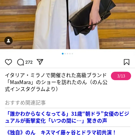
イタリア・ミラノで開催された高級ブランド
3/13
「MaxMara」のショーを訪れたのん（のん公
式インスタグラムより）
おすすめ関連記事
「誰かわからなくなってる」31歳“朝ドラ”女優のビジ
ュアルが衝撃変化「いつの間に…」驚きの声
《独自》のん キスマイ藤ヶ谷とドラマ初共演！