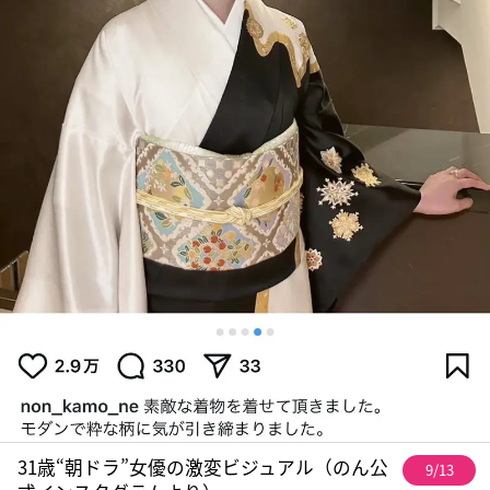
31歳“朝ドラ”女優の激変ビジュアル（のん公
9/13