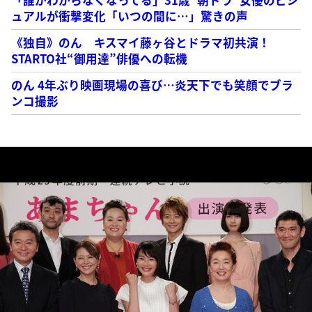
ュアルが衝撃変化「いつの間に…」驚きの声
《独自》のん キスマイ藤ヶ谷とドラマ初共演！
STARTO社“御用達”俳優への転機
のん 4年ぶり映画現場の喜び…炎天下でも笑顔でブラ
ンコ撮影