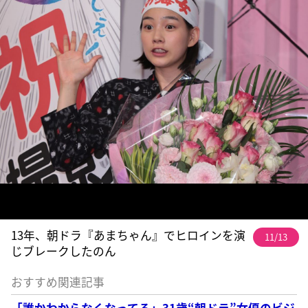
13年、朝ドラ『あまちゃん』でヒロインを演
11/13
じブレークしたのん
おすすめ関連記事
「誰かわからなくなってる」31歳“朝ドラ”女優のビジ