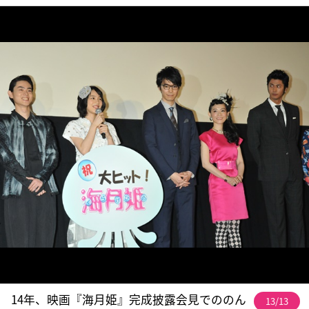
14年、映画『海月姫』完成披露会見でののん
13/13