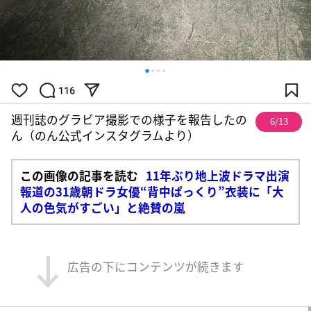
週刊誌のグラビア撮影での様子を報告したの
6/13
ん（のん公式インスタグラムより）
この画像の記事を読む
11年ぶり地上波ドラマ出演
報道の31歳朝ドラ女優“背中ぱっくり”衣装に「大
人の色気がすごい」と絶賛の嵐
広告の下にコンテンツが続きます