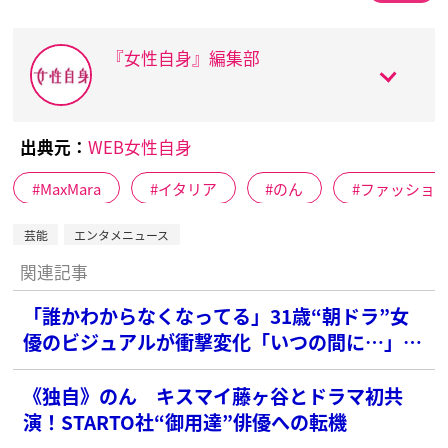
『女性自身』編集部
出典元：
WEB女性自身
MaxMara
イタリア
のん
ファッショ
芸能
エンタメニュース
関連記事
「誰かわからなくなってる」31歳“朝ドラ”女
優のビジュアルが衝撃変化「いつの間に…」驚
きの声
《独自》のん キスマイ藤ヶ谷とドラマ初共
演！STARTO社“御用達”俳優への転機