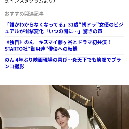
式インスタグラムより）
おすすめ関連記事
「誰かわからなくなってる」31歳“朝ドラ”女優のビジ
ュアルが衝撃変化「いつの間に…」驚きの声
《独自》のん キスマイ藤ヶ谷とドラマ初共演！
STARTO社“御用達”俳優への転機
のん 4年ぶり映画現場の喜び…炎天下でも笑顔でブラ
ンコ撮影