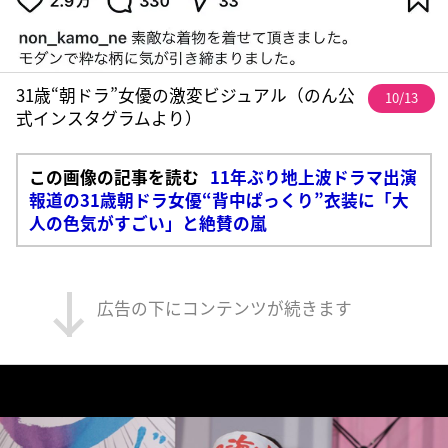
31歳“朝ドラ”女優の激変ビジュアル（のん公
10/13
式インスタグラムより）
この画像の記事を読む
11年ぶり地上波ドラマ出演
報道の31歳朝ドラ女優“背中ぱっくり”衣装に「大
人の色気がすごい」と絶賛の嵐
広告の下にコンテンツが続きます