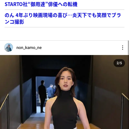
STARTO社“御用達”俳優への転機
のん 4年ぶり映画現場の喜び…炎天下でも笑顔でブラ
ンコ撮影