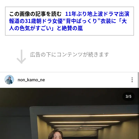
この画像の記事を読む
11年ぶり地上波ドラマ出演
報道の31歳朝ドラ女優“背中ぱっくり”衣装に「大
人の色気がすごい」と絶賛の嵐
広告の下にコンテンツが続きます