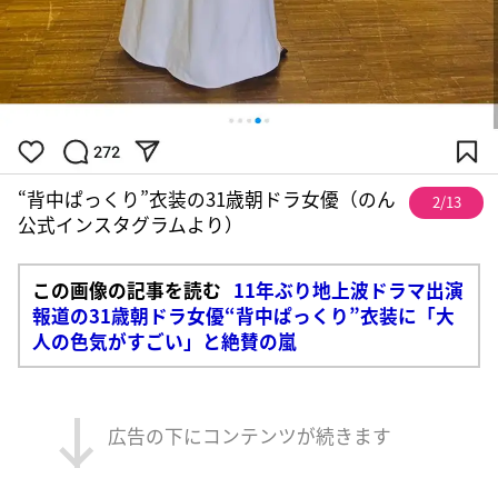
“背中ぱっくり”衣装の31歳朝ドラ女優（のん
2/13
公式インスタグラムより）
この画像の記事を読む
11年ぶり地上波ドラマ出演
報道の31歳朝ドラ女優“背中ぱっくり”衣装に「大
人の色気がすごい」と絶賛の嵐
広告の下にコンテンツが続きます