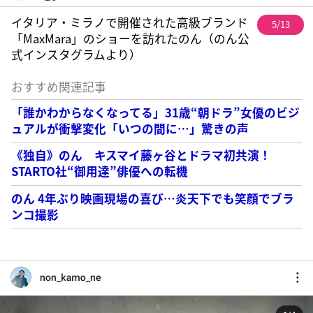
イタリア・ミラノで開催された高級ブランド
5/13
「MaxMara」のショーを訪れたのん（のん公
式インスタグラムより）
おすすめ関連記事
「誰かわからなくなってる」31歳“朝ドラ”女優のビジ
ュアルが衝撃変化「いつの間に…」驚きの声
《独自》のん キスマイ藤ヶ谷とドラマ初共演！
STARTO社“御用達”俳優への転機
のん 4年ぶり映画現場の喜び…炎天下でも笑顔でブラ
ンコ撮影