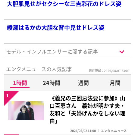
大胆肌見せがセクシーな三吉彩花のドレス姿
綾瀬はるかの大胆な背中見せドレス姿
モデル・インフルエンサーに関する記事
エンタメニュースの人気記事
最終更新：2026/08/07 23:00
1時間
24時間
週間
月間
1
《義兄の三回忌法要に参加》山
口百恵さん 義姉が明かす夫・
友和と「夫婦げんかをしない理
由」
2026/04/02 11:00
エンタメニュース