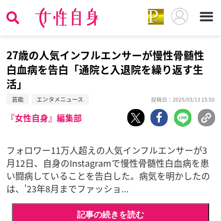
27歳の人気インフルエンサーが慢性骨髄性
白血病を告白「通院と入退院を繰り返す生
活」
芸能
エンタメニュース
投稿日：2025/03/13 15:50
『女性自身』編集部
フォロワー11万人超えの人気インフルエンサーが3
月12日、自身のInstagramで慢性骨髄性白血病を患
い闘病していることを告白した。病気を明かしたの
は、’23年8月までファッショ...
記事の続きを読む