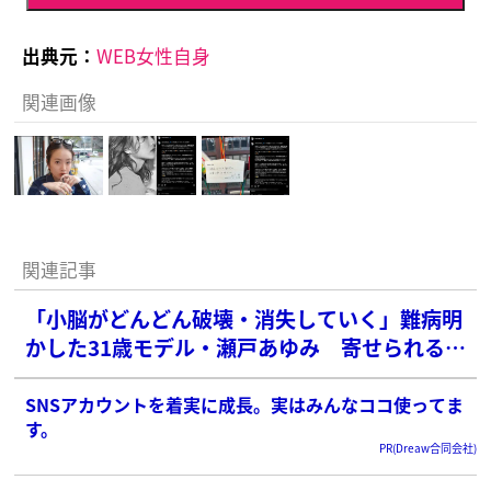
出典元：
WEB女性自身
関連画像
関連記事
「小脳がどんどん破壊・消失していく」難病明
かした31歳モデル・瀬戸あゆみ 寄せられるエ
ールに感謝「公表してよかった」
SNSアカウントを着実に成長。実はみんなココ使ってま
す。
PR(Dreaw合同会社)