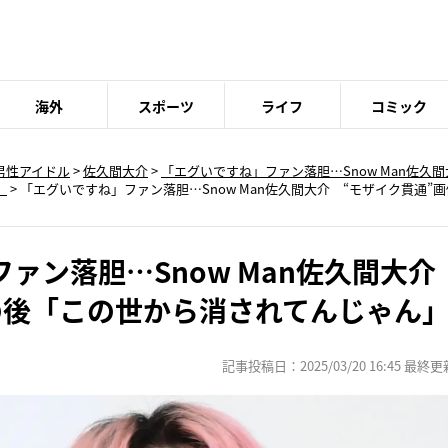
海外
スポーツ
ライフ
コミック
男性アイドル
>
佐久間大介
>
「エグいですね」ファン落胆…Snow Man佐久
」
>
「エグいですね」ファン落胆…Snow Man佐久間大介 “モザイク貫通”
ァン落胆…Snow Man佐久間大介
の後「この世から消されてんじゃん
記事投稿日：2025/03/20 16:45 最終更新日