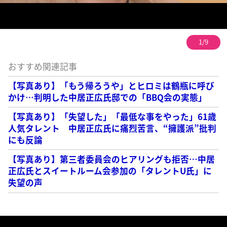
1/9
おすすめ関連記事
【写真あり】「もう帰ろうや」とヒロミは鶴瓶に呼び
かけ…判明した中居正広氏邸での「BBQ会の実態」
【写真あり】「失望した」「最低な事をやった」61歳
人気タレント 中居正広氏に痛烈苦言、“擁護派”批判
にも反論
【写真あり】第三者委員会のヒアリングも拒否…中居
正広氏とスイートルーム会参加の「タレントU氏」に
失望の声