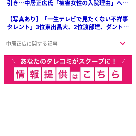
引き…中居正広氏「被害女性の入院理由」へ
の“恐怖のコメント”
【写真あり】「一生テレビで見たくない不祥事
タレント」3位東出昌大、2位渡部建、ダントツ
1位の俳優は？
中居正広に関する記事