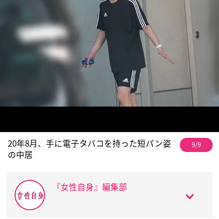
20年8月、手に電子タバコを持った短パン姿
9/9
の中居
『女性自身』編集部