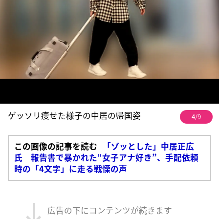
ゲッソリ痩せた様子の中居の帰国姿
4/9
この画像の記事を読む
「ゾッとした」中居正広
氏 報告書で暴かれた“女子アナ好き”、手配依頼
時の「4文字」に走る戦慄の声
広告の下にコンテンツが続きます