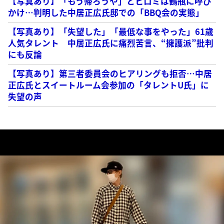
【写真あり】「もう帰ろうや」とヒロミは鶴瓶に呼び
かけ…判明した中居正広氏邸での「BBQ会の実態」
【写真あり】「失望した」「最低な事をやった」61歳
人気タレント 中居正広氏に痛烈苦言、“擁護派”批判
にも反論
【写真あり】第三者委員会のヒアリングも拒否…中居
正広氏とスイートルーム会参加の「タレントU氏」に
失望の声