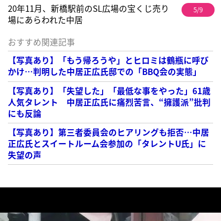
20年11月、新橋駅前のSL広場の宝くじ売り
5/9
場にあらわれた中居
おすすめ関連記事
【写真あり】「もう帰ろうや」とヒロミは鶴瓶に呼び
かけ…判明した中居正広氏邸での「BBQ会の実態」
【写真あり】「失望した」「最低な事をやった」61歳
人気タレント 中居正広氏に痛烈苦言、“擁護派”批判
にも反論
【写真あり】第三者委員会のヒアリングも拒否…中居
正広氏とスイートルーム会参加の「タレントU氏」に
失望の声