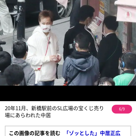
20年11月、新橋駅前のSL広場の宝くじ売り
6/9
場にあらわれた中居
この画像の記事を読む
「ゾッとした」中居正広