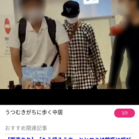
うつむきがちに歩く中居
3/9
おすすめ関連記事