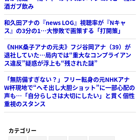
酒ガブ飲み
和久田アナの『news LOG』視聴率が『Nキャ
ス』の3分の1…大惨敗で画策する「打開策」
《NHK桑子アナの元夫》フジ谷岡アナ（39）が
退社していた…局内では“重大なコンプライアン
ス違反”疑惑が浮上も“残された謎”
「無防備すぎない？」フリー転身の元NHKアナ
W杯現地で“へそ出し大胆ショット”に一部心配の
声も…「自分らしさは大切にしたい」と貫く個性
重視のスタンス
カテゴリー