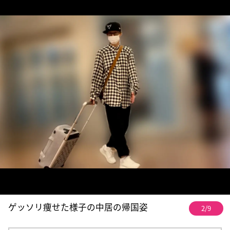
ゲッソリ痩せた様子の中居の帰国姿
2/9