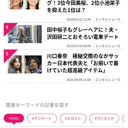
グ！3位今田美桜、2位小池栄子
を抑えた1位は？
2026/02/22 11:00
エンタメニュース
4
田中裕子もグレーヘアに！夫・
沢田研二とおそろい電車デート
2019/07/05 06:00
エンタメニュース
5
川口春奈 極秘交際のなかサッ
カー日本代表夫と「お揃いで着
けていた超高級アイテム」
2026/08/06 11:00
エンタメニュース
関連キーワードの記事を探す
NHK
アンケート
ヒロイン
ランキング