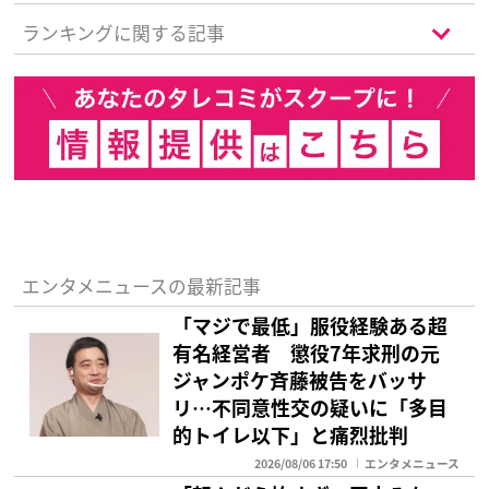
視聴者騒然
ランキングに関する記事
エンタメニュースの最新記事
「マジで最低」服役経験ある超
有名経営者 懲役7年求刑の元
ジャンポケ斉藤被告をバッサ
リ…不同意性交の疑いに「多目
的トイレ以下」と痛烈批判
2026/08/06 17:50
エンタメニュース