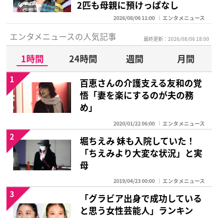
2匹も母親に預けっぱなし
2026/08/06 11:00
エンタメニュース
エンタメニュースの人気記事
最終更新：2026/08/06 18:00
1時間
24時間
週間
月間
1
百恵さんの介護支える友和の覚
悟「妻を楽にするのが夫の務
め」
2020/01/22 06:00
エンタメニュース
2
堀ちえみ 妹も入院していた！
「ちえみより大変な状況」と実
母
2019/04/23 00:00
エンタメニュース
3
「グラビア出身で成功している
と思う女性芸能人」ランキン