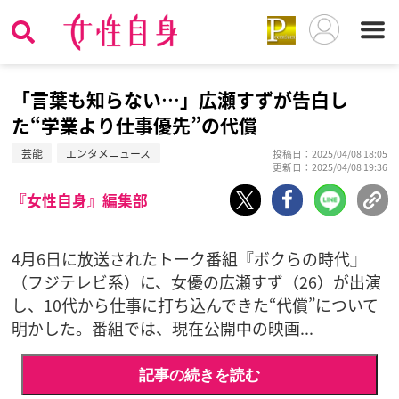
「言葉も知らない…」広瀬すずが告白し
た“学業より仕事優先”の代償
芸能
エンタメニュース
投稿日：2025/04/08 18:05
更新日：2025/04/08 19:36
『女性自身』編集部
4月6日に放送されたトーク番組『ボクらの時代』
（フジテレビ系）に、女優の広瀬すず（26）が出演
し、10代から仕事に打ち込んできた“代償”について
明かした。番組では、現在公開中の映画...
記事の続きを読む