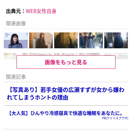
出典元：
WEB女性自身
関連画像
画像をもっと見る
関連記事
【写真あり】若手女優の広瀬すずが女から嫌わ
れてしまうホントの理由
【大人気】ひんやり冷感寝具で快適な睡眠をあなたに。
PR(アイリスプラザ)