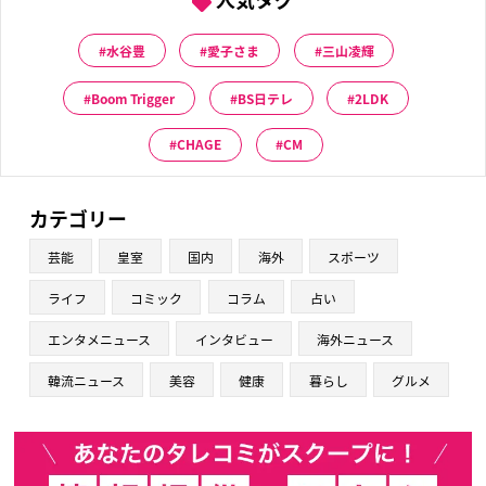
水谷豊
愛子さま
三山凌輝
Boom Trigger
BS日テレ
2LDK
CHAGE
CM
カテゴリー
芸能
皇室
国内
海外
スポーツ
ライフ
コミック
コラム
占い
エンタメニュース
インタビュー
海外ニュース
韓流ニュース
美容
健康
暮らし
グルメ