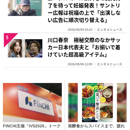
了を待って妊娠発表！サントリ
ー広報は祝福の上で「出演しな
い広告に順次切り替える」
2026/08/04 15:10
エンタメニュース
5
川口春奈 極秘交際のなかサッ
カー日本代表夫と「お揃いで着
けていた超高級アイテム」
2026/08/06 11:00
エンタメニュース
FINCHI主催「IVS2026」トーク
発酵食からスパイスまで、疲れ