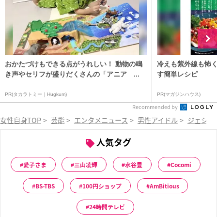
おかたづけもできる点がうれしい！ 動物の鳴
冷えも紫外線も怖
き声やセリフが盛りだくさんの「アニア ...
す簡単レシピ
PR(タカラトミー｜Hugkum)
PR(マガジンハウス)
Recommended by
女性自身TOP
>
芸能
>
エンタメニュース
>
男性アイドル
>
ジェシー
人気タグ
愛子さま
三山凌輝
水谷豊
Cocomi
BS-TBS
100円ショップ
AmBitious
24時間テレビ