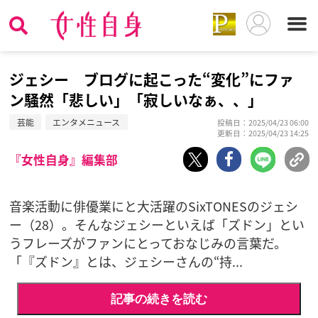
ジェシー ブログに起こった“変化”にファ
ン騒然「悲しい」「寂しいなぁ、、」
芸能
エンタメニュース
投稿日：2025/04/23 06:00
更新日：2025/04/23 14:25
『女性自身』編集部
音楽活動に俳優業にと大活躍のSixTONESのジェシ
ー（28）。そんなジェシーといえば「ズドン」とい
うフレーズがファンにとっておなじみの言葉だ。
「『ズドン』とは、ジェシーさんの“持...
記事の続きを読む