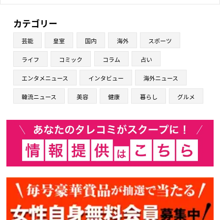
カテゴリー
芸能
皇室
国内
海外
スポーツ
ライフ
コミック
コラム
占い
エンタメニュース
インタビュー
海外ニュース
韓流ニュース
美容
健康
暮らし
グルメ