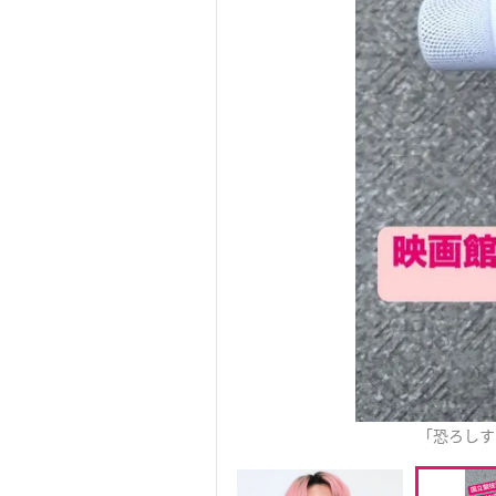
「恐ろしす