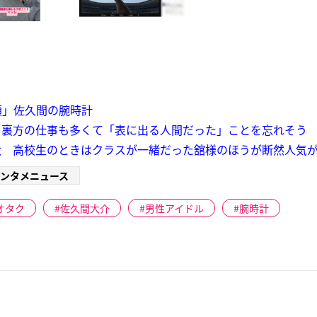
額」佐久間の腕時計
本照 裏方の仕事も多くて「表に出る人間だった」ことを忘れそう
辺翔太 高校生のときはクラスが一緒だった舘様のほうが断然人気
ンタメニュース
オタク
佐久間大介
男性アイドル
腕時計