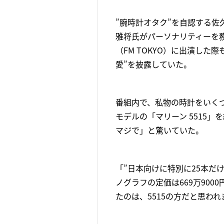
”腕時計オタク”を自認する佐
雅将氏がパーソナリティーを務めるラジ
（FM TOKYO）に出演し
愛”を披露していた。
番組内で、私物の時計をいく
モデルの「マリーン 5515」
マジで」と驚いていた。
「”日本向けに特別に25本だけ
ノグラフの定価は669万90
たのは、5515の方だと思わ