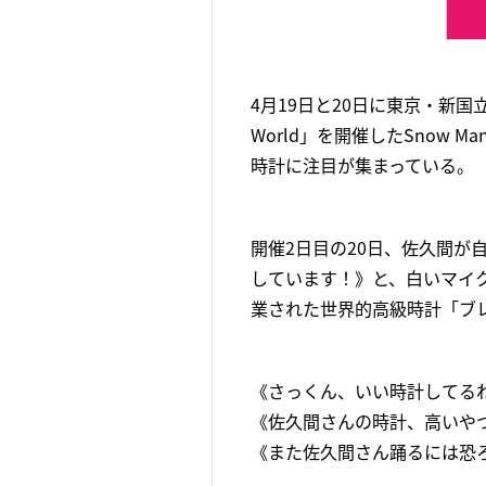
4月19日と20日に東京・新国立競技
World」を開催したSnow
時計に注目が集まっている。
開催2日目の20日、佐久間が自
しています！》と、白いマイ
業された世界的高級時計「ブ
《さっくん、いい時計してる
《佐久間さんの時計、高いや
《また佐久間さん踊るには恐