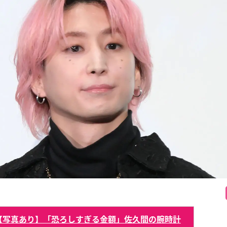
【写真あり】「恐ろしすぎる金額」佐久間の腕時計