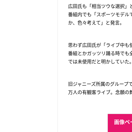
広田氏も「相当ツウな選択」と
番組内でも「スポーツモデル
か、色々考えて」と発言。
思わず広田氏が「ライブ中も
番組とかガッツリ踊る時でも
では未使用だと明かしていた
旧ジャニーズ所属のグループで
万人の有観客ライブ。念願の
画像ペー