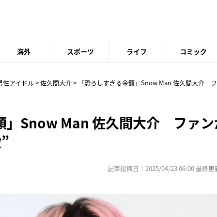
海外
スポーツ
ライフ
コミック
男性アイドル
>
佐久間大介
> 「恐ろしすぎる金額」Snow Man 佐久間大介
」Snow Man 佐久間大介 ファ
”
記事投稿日：2025/04/23 06:00 最終更新日