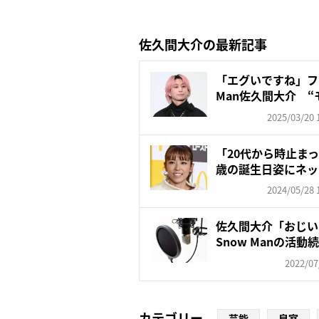
佐久間大介の最新記事
「エグいですね」フ
Man佐久間大介 “モ
2025/03/20 
「20代から時止まっ
歳の誕生日姿にネット
2024/05/28 
佐久間大介「おじい
Snow Manの活動
2022/07
カテゴリー
芸能
皇室