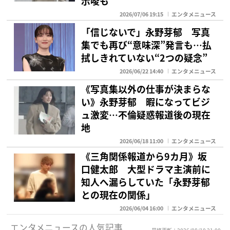
示唆も
2026/07/06 19:15
エンタメニュース
「信じないで」永野芽郁 写真
集でも再び“意味深”発言も…払
拭しきれていない“2つの疑念”
2026/06/22 14:40
エンタメニュース
《写真集以外の仕事が決まらな
い》永野芽郁 暇になってビジ
ュ激変…不倫疑惑報道後の現在
地
2026/06/18 11:00
エンタメニュース
《三角関係報道から9カ月》坂
口健太郎 大型ドラマ主演前に
知人へ漏らしていた「永野芽郁
との現在の関係」
2026/06/04 16:00
エンタメニュース
エンタメニュースの人気記事