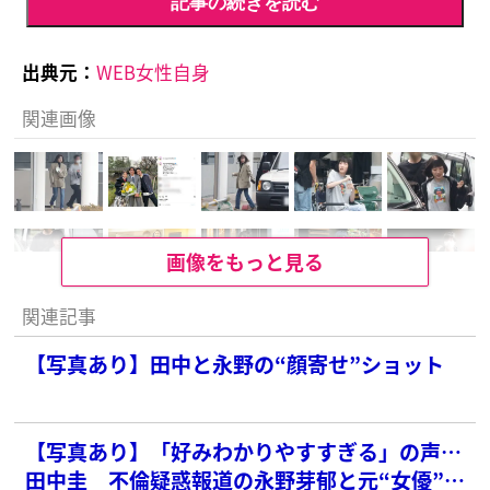
記事の続きを読む
出典元：
WEB女性自身
関連画像
画像をもっと見る
関連記事
【写真あり】田中と永野の“顔寄せ”ショット
【写真あり】「好みわかりやすすぎる」の声…
田中圭 不倫疑惑報道の永野芽郁と元“女優”妻