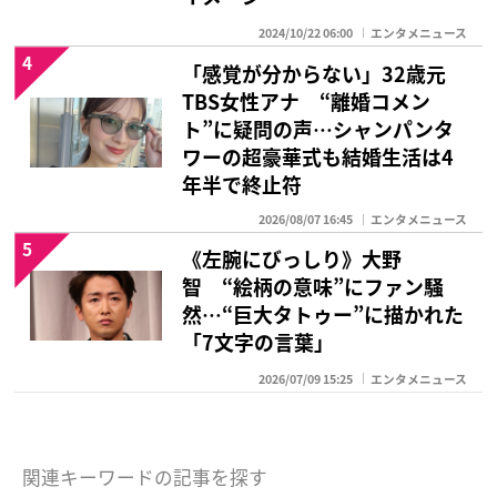
2024/10/22 06:00
エンタメニュース
4
「感覚が分からない」32歳元
TBS女性アナ “離婚コメン
ト”に疑問の声…シャンパンタ
ワーの超豪華式も結婚生活は4
年半で終止符
2026/08/07 16:45
エンタメニュース
5
《左腕にびっしり》大野
智 “絵柄の意味”にファン騒
然…“巨大タトゥー”に描かれた
「7文字の言葉」
2026/07/09 15:25
エンタメニュース
関連キーワードの記事を探す