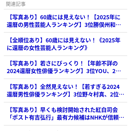
関連記事
【写真あり】60歳には見えない！【2025年に
還暦の男性芸能人ランキング】3位勝俣州和、2
位仲村トオルを抑えた1位は？
【全順位あり】60歳には見えない！《2025年
に還暦の女性芸能人ランキング》
【写真あり】若さにびっくり！【年齢不詳の
2024還暦女性俳優ランキング】3位YOU、2位
真矢ミキを圧倒的に超えた1位は？
【写真あり】全然見えない！【若すぎる2024
還暦男性俳優ランキング】3位野々村真、2位高
橋克典を抑えた1位は？
【写真あり】早くも検討開始された紅白司会
「ポスト有吉弘行」最有力候補はNHKが信頼寄
せる「還暦タレント」