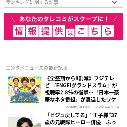
ランキングに関する記事
エンタメニュースの最新記事
《全盛期から8割減》フジテレ
ビ 『ENGEIグランドスラム』が
視聴率2.8％の衝撃…「日本一豪
華なネタ番組」が衰退したワケ
2026/08/08 11:00
エンタメニュース
「ビジュ戻してる」“王子様”37
歳の元戦隊ヒーロー俳優 ふっ