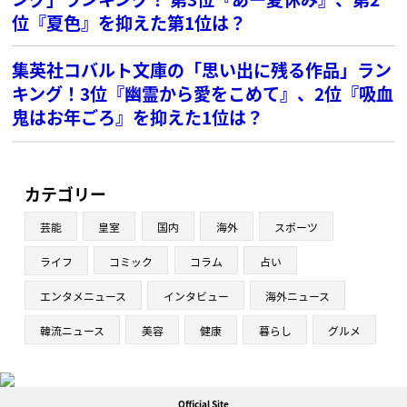
位『夏色』を抑えた第1位は？
集英社コバルト文庫の「思い出に残る作品」ラン
キング！3位『幽霊から愛をこめて』、2位『吸血
鬼はお年ごろ』を抑えた1位は？
カテゴリー
芸能
皇室
国内
海外
スポーツ
ライフ
コミック
コラム
占い
エンタメニュース
インタビュー
海外ニュース
韓流ニュース
美容
健康
暮らし
グルメ
Official Site