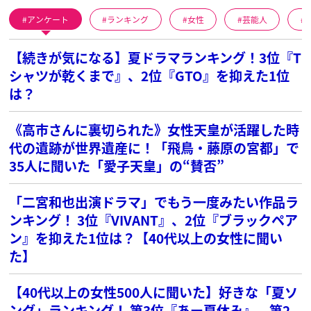
アンケート
ランキング
女性
芸能人
【続きが気になる】夏ドラマランキング！3位『T
シャツが乾くまで』、2位『GTO』を抑えた1位
は？
《高市さんに裏切られた》女性天皇が活躍した時
代の遺跡が世界遺産に！「飛鳥・藤原の宮都」で
35人に聞いた「愛子天皇」の“賛否”
「二宮和也出演ドラマ」でもう一度みたい作品ラ
ンキング！ 3位『VIVANT』、2位『ブラックペア
ン』を抑えた1位は？【40代以上の女性に聞い
た】
【40代以上の女性500人に聞いた】好きな「夏ソ
ング」ランキング！ 第3位『あー夏休み』、第2