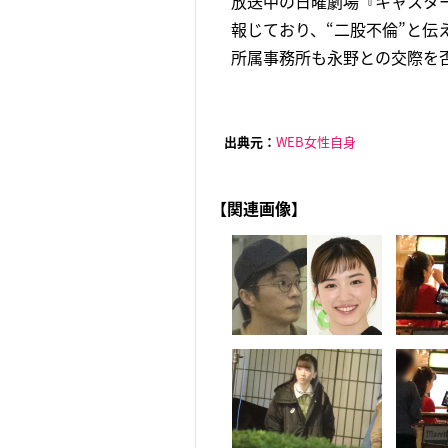
放送中の日曜劇場『キャスター
報じており、“二股不倫”と
所属事務所も永野との交際を否
出典元：
WEB女性自身
【関連画像】