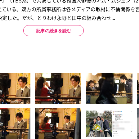
』（TBS系）で共演している韓国人俳優のキム・ムジュン（2
伝えている。双方の所属事務所は各メディアの取材に不倫関係を
定した。だが、とりわけ永野と田中の組み合わせ...
記事の続きを読む