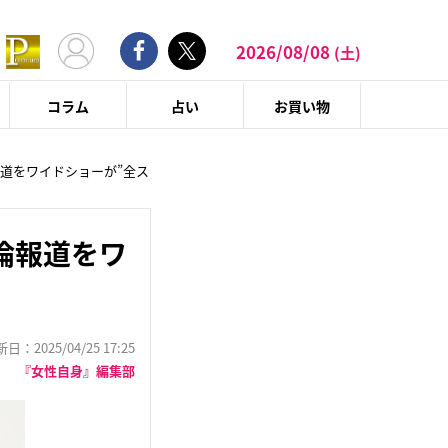
2026/08/08
(土)
コラム
占い
お買い物
道をワイドショーが”全ス
倫報道をワ
：2025/04/25 17:25
『女性自身』編集部