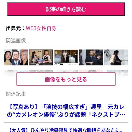
記事の続きを読む
出典元：
WEB女性自身
関連画像
画像をもっと見る
関連記事
【写真あり】「演技の幅広すぎ」趣里 元カレ
の“カメレオン俳優”ぶりが話題「ネクストブレ
イク枠でしょ」
【大人気】ひんやり冷感寝具で快適な睡眠をあなたに。