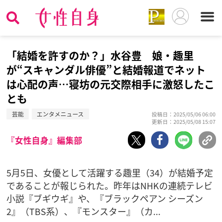
「結婚を許すのか？」水谷豊 娘・趣里
が“スキャンダル俳優”と結婚報道でネット
は心配の声…寝坊の元交際相手に激怒したこ
とも
芸能
エンタメニュース
投稿日：2025/05/06 06:00
更新日：2025/05/08 15:07
『女性自身』編集部
5月5日、女優として活躍する趣里（34）が結婚予定
であることが報じられた。昨年はNHKの連続テレビ
小説『ブギウギ』や、『ブラックペアン シーズン
2』（TBS系）、『モンスター』（カ...