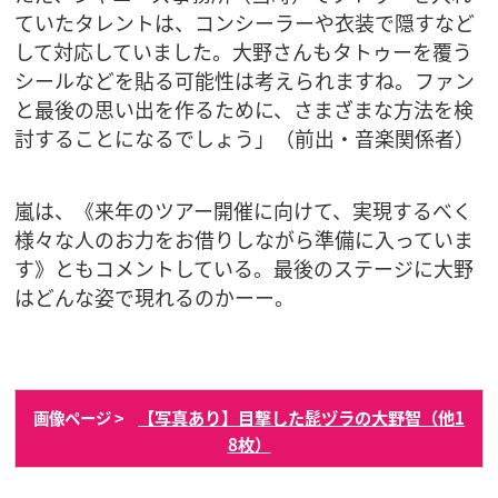
ていたタレントは、コンシーラーや衣装で隠すなど
して対応していました。大野さんもタトゥーを覆う
シールなどを貼る可能性は考えられますね。ファン
と最後の思い出を作るために、さまざまな方法を検
討することになるでしょう」（前出・音楽関係者）
嵐は、《来年のツアー開催に向けて、実現するべく
様々な人のお力をお借りしながら準備に入っていま
す》ともコメントしている。最後のステージに大野
はどんな姿で現れるのかーー。
【写真あり】目撃した髭ヅラの大野智（他1
画像ページ >
8枚）