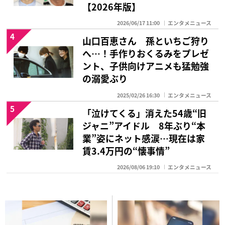
【2026年版】
2026/06/17 11:00
エンタメニュース
4
山口百恵さん 孫といちご狩り
へ…！手作りおくるみをプレゼ
ント、子供向けアニメも猛勉強
の溺愛ぶり
2025/02/26 16:30
エンタメニュース
5
「泣けてくる」消えた54歳“旧
ジャニ”アイドル 8年ぶり“本
業”姿にネット感涙…現在は家
賃3.4万円の“懐事情”
2026/08/06 19:10
エンタメニュース