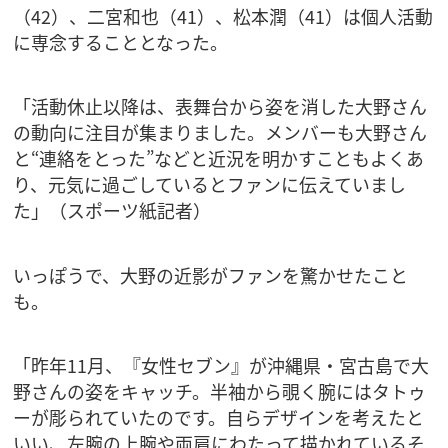
（42）、二宮和也（41）、松本潤（41）は個人活動
に専念することとなった。
「活動休止以降は、表舞台から姿を消した大野さん
の動向に注目が集まりました。メンバーも大野さん
と“連絡をとった”などと近況を明かすこともよくあ
り、元気に過ごしているとファンに伝えていまし
た」（スポーツ紙記者）
いっぽうで、大野の近影がファンを驚かせたこと
も。
「昨年11月、『女性セブン』が沖縄県・宮古島で大
野さんの姿をキャッチ。半袖から覗く腕にはタトゥ
ーが彫られていたのです。自らデザインを考えたと
いい、左腕の上腕や両肩にわたって描かれているそ