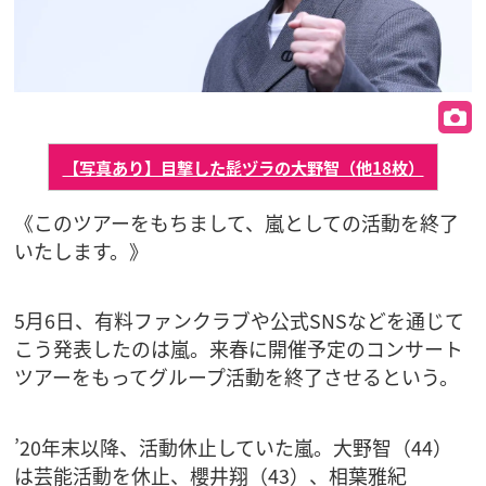
【写真あり】目撃した髭ヅラの大野智（他18枚）
《このツアーをもちまして、嵐としての活動を終了
いたします。》
5月6日、有料ファンクラブや公式SNSなどを通じて
こう発表したのは嵐。来春に開催予定のコンサート
ツアーをもってグループ活動を終了させるという。
’20年末以降、活動休止していた嵐。大野智（44）
は芸能活動を休止、櫻井翔（43）、相葉雅紀