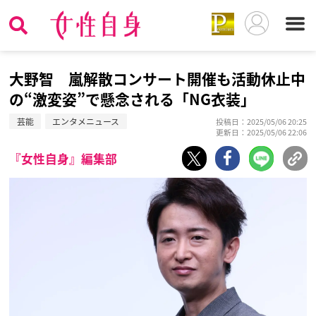
大野智 嵐解散コンサート開催も活動休止中
の“激変姿”で懸念される「NG衣装」
芸能
エンタメニュース
投稿日：2025/05/06 20:25
更新日：2025/05/06 22:06
『女性自身』編集部