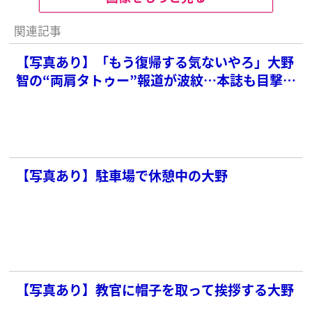
関連記事
【写真あり】「もう復帰する気ないやろ」大野
智の“両肩タトゥー”報道が波紋…本誌も目撃し
ていた“髭ヅラ”衝撃姿
【写真あり】駐車場で休憩中の大野
【写真あり】教官に帽子を取って挨拶する大野