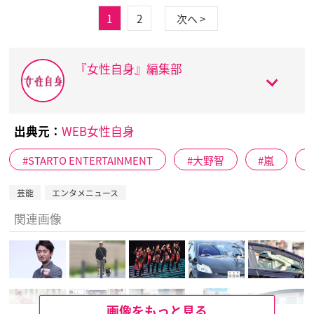
1
2
次へ >
『女性自身』編集部
出典元：
WEB女性自身
STARTO ENTERTAINMENT
大野智
嵐
芸能
エンタメニュース
関連画像
画像をもっと見る