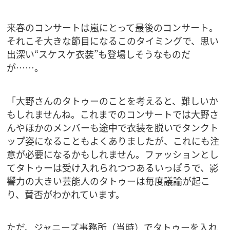
来春のコンサートは嵐にとって最後のコンサート。
それこそ大きな節目になるこのタイミングで、思い
出深い“スケスケ衣装”も登場しそうなものだ
が……。
「大野さんのタトゥーのことを考えると、難しいか
もしれませんね。これまでのコンサートでは大野さ
んやほかのメンバーも途中で衣装を脱いでタンクト
ップ姿になることもよくありましたが、これにも注
意が必要になるかもしれません。ファッションとし
てタトゥーは受け入れられつつあるいっぽうで、影
響力の大きい芸能人のタトゥーは毎度議論が起こ
り、賛否がわかれています。
ただ、ジャニーズ事務所（当時）でタトゥーを入れ