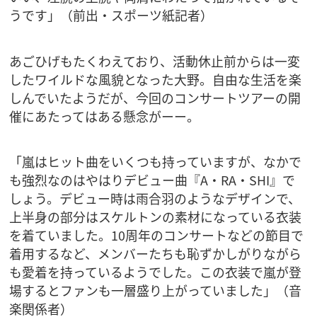
うです」（前出・スポーツ紙記者）
あごひげもたくわえており、活動休止前からは一変
したワイルドな風貌となった大野。自由な生活を楽
しんでいたようだが、今回のコンサートツアーの開
催にあたってはある懸念がーー。
「嵐はヒット曲をいくつも持っていますが、なかで
も強烈なのはやはりデビュー曲『A・RA・SHI』で
しょう。デビュー時は雨合羽のようなデザインで、
上半身の部分はスケルトンの素材になっている衣装
を着ていました。10周年のコンサートなどの節目で
着用するなど、メンバーたちも恥ずかしがりながら
も愛着を持っているようでした。この衣装で嵐が登
場するとファンも一層盛り上がっていました」（音
楽関係者）