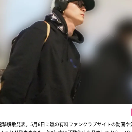
撃解散発表。5月6日に嵐の有料ファンクラブサイトの動画や公