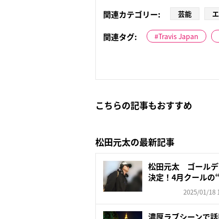
関連カテゴリー:
芸能
エ
関連タグ:
Travis Japan
こちらの記事もおすすめ
松田元太の最新記事
松田元太 ゴールデ
決定！4月クールの
ま...
2025/01/18 
濃厚ラブシーンで話題！T