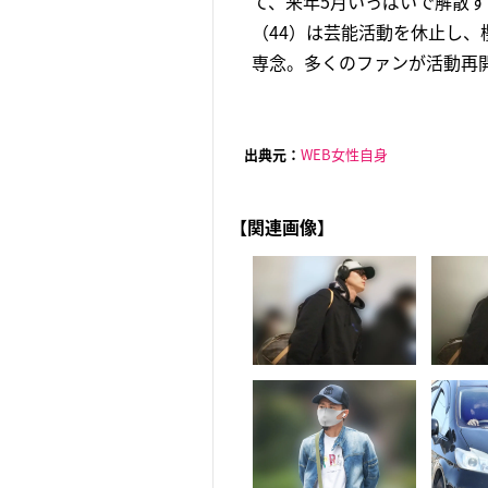
て、来年5月いっぱいで解散す
（44）は芸能活動を休止し、
専念。多くのファンが活動再開
出典元：
WEB女性自身
【関連画像】