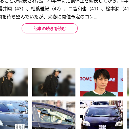
ることが発表された。’20年末に活動休止を発表してから、4
櫻井翔（43）、相葉雅紀（42）、二宮和也（41）、松本潤（4
を待ち望んでいたが、来春に開催予定のコン...
記事の続きを読む