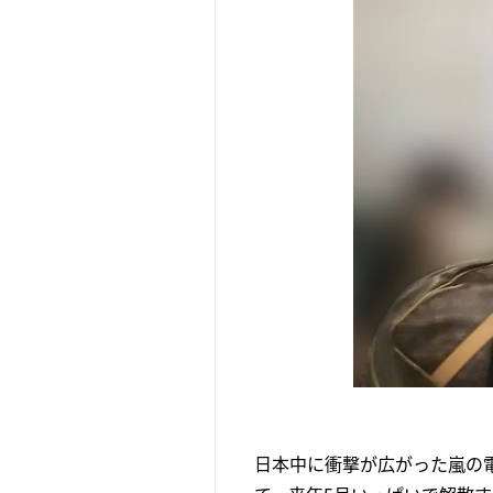
日本中に衝撃が広がった嵐の電