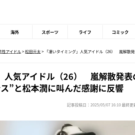
海外
スポーツ
ライフ
コミック
男性アイドル
>
松田元太
> 「凄いタイミング」人気アイドル（26） 嵐解散
」人気アイドル（26） 嵐解散発表
ンス”と松本潤に叫んだ感謝に反響
記事投稿日：2025/05/07 16:10 最終更新日