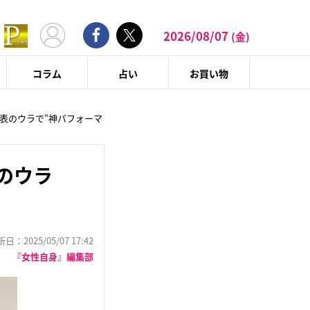
2026/08/07
(金)
コラム
占い
お買い物
発表のウラで“神パフォーマ
のウラ
：2025/05/07 17:42
『女性自身』編集部