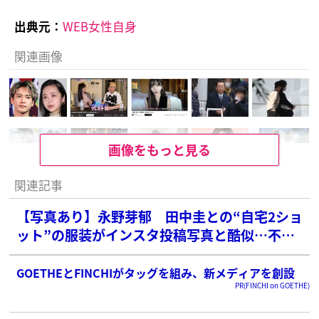
出典元：
WEB女性自身
関連画像
画像をもっと見る
関連記事
【写真あり】永野芽郁 田中圭との“自宅2ショ
ット”の服装がインスタ投稿写真と酷似…不倫
否定も募るファンの疑念
GOETHEとFINCHIがタッグを組み、新メディアを創設
PR(FINCHI on GOETHE)