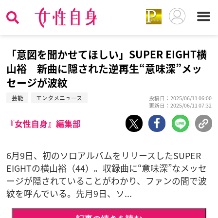
「意図を聞かせてほしい」SUPER EIGHT横
山裕 新曲に隠された逆再生“意味深”メッ
セージが波紋
芸能
エンタメニュース
投稿日：2025/06/11 06:00
更新日：2025/06/11 07:32
『女性自身』編集部
6月9日、初のソロアルバムをリリースしたSUPER
EIGHTの横山裕（44）。収録曲に“意味深”なメッセ
ージが隠されていることがわかり、ファンの間で波
紋を呼んでいる。先月9日、ソ...