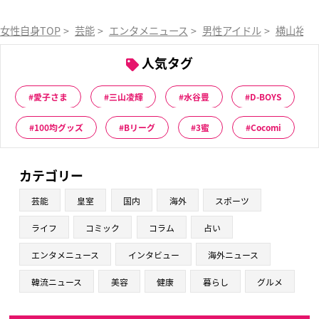
女性自身TOP
>
芸能
>
エンタメニュース
>
男性アイドル
>
横山裕
>
人気タグ
愛子さま
三山凌輝
水谷豊
D-BOYS
100均グッズ
Bリーグ
3蜜
Cocomi
カテゴリー
芸能
皇室
国内
海外
スポーツ
ライフ
コミック
コラム
占い
エンタメニュース
インタビュー
海外ニュース
韓流ニュース
美容
健康
暮らし
グルメ