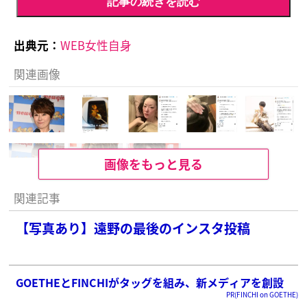
記事の続きを読む
出典元：
WEB女性自身
関連画像
画像をもっと見る
関連記事
【写真あり】遠野の最後のインスタ投稿
GOETHEとFINCHIがタッグを組み、新メディアを創設
PR(FINCHI on GOETHE)