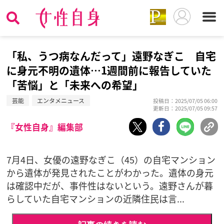
「私、うつ病なんだって」遠野なぎこ 自宅
に身元不明の遺体…1週間前に報告していた
「苦悩」と「未来への希望」
芸能
エンタメニュース
投稿日：2025/07/05 06:00
更新日：2025/07/05 09:57
『女性自身』編集部
7月4日、女優の遠野なぎこ（45）の自宅マンション
から遺体が発見されたことがわかった。遺体の身元
は確認中だが、事件性はないという。遠野さんが暮
らしていた自宅マンションの近隣住民は言...