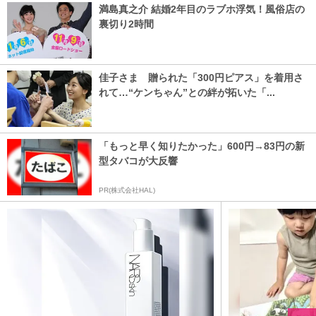
満島真之介 結婚2年目のラブホ浮気！風俗店の
裏切り2時間
佳子さま 贈られた「300円ピアス」を着用さ
れて…“ケンちゃん”との絆が拓いた「...
「もっと早く知りたかった」600円→83円の新
型タバコが大反響
PR(株式会社HAL)