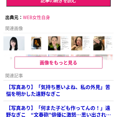
記事の続きを読む
出典元：
WEB女性自身
関連画像
画像をもっと見る
関連記事
【写真あり】「気持ち悪いよね、私の外見」苦
悩を明かした遠野なぎこ
【写真あり】「何また子ども作ってんの！」遠
野なぎこ “文春砲”俳優に激怒…思い出され