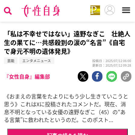
「私は不幸せではない」遠野なぎこ 壮絶人
生の果てに…共感殺到の涙の“名言”《自宅
で身元不明の遺体発見》
芸能
エンタメニュース
投稿日：2025/07/12 06:00
更新日：2025/07/12 09:28
『女性自身』編集部
《おまえの言葉をたよりにもう少し生きていこうと
思う》これはXに投稿されたコメントだ。現在、消
息不明となっている女優の遠野なぎこ（45）の“あ
る言葉”に救われたというのだ。このポスト...