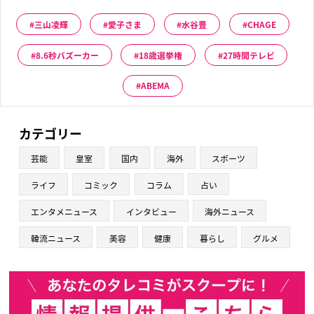
三山凌輝
愛子さま
水谷豊
CHAGE
8.6秒バズーカー
18歳選挙権
27時間テレビ
ABEMA
カテゴリー
芸能
皇室
国内
海外
スポーツ
ライフ
コミック
コラム
占い
エンタメニュース
インタビュー
海外ニュース
韓流ニュース
美容
健康
暮らし
グルメ