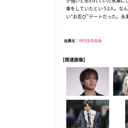
が強いと思われていた永瀬に
事をしていたという2人。な
い“お忍び”デートだった。永
出典元：
WEB女性自身
【関連画像】