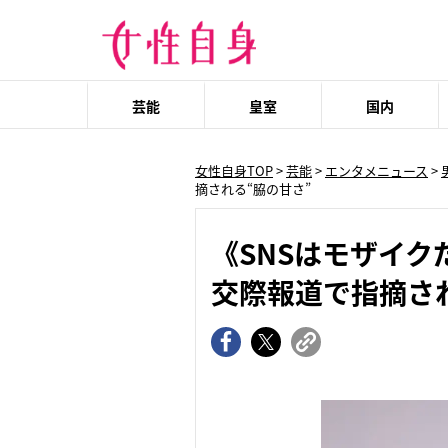
芸能
皇室
国内
女性自身TOP
>
芸能
>
エンタメニュース
>
摘される“脇の甘さ”
《SNSはモザイ
交際報道で指摘さ