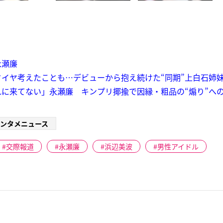
永瀬廉
イヤ考えたことも…デビューから抱え続けた“同期”上白石姉
に来てない」永瀬廉 キンプリ揶揄で因縁・粗品の“煽り”へ
ンタメニュース
交際報道
永瀬廉
浜辺美波
男性アイドル