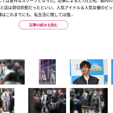
しては意外なスクープとなった。記事によると7月上旬、都内の
んと店は貸切状態だったといい、人気アイドル＆人気女優のビ
瀬はこれまでにも、私生活に関しては強...
記事の続きを読む