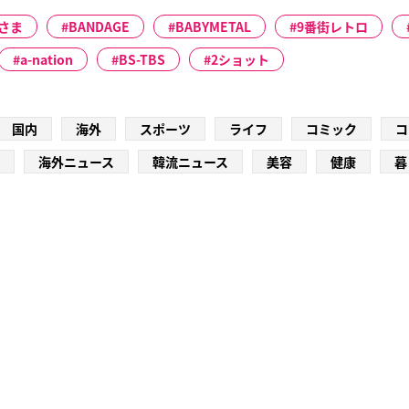
さま
BANDAGE
BABYMETAL
9番街レトロ
a-nation
BS-TBS
2ショット
国内
海外
スポーツ
ライフ
コミック
コ
海外ニュース
韓流ニュース
美容
健康
暮