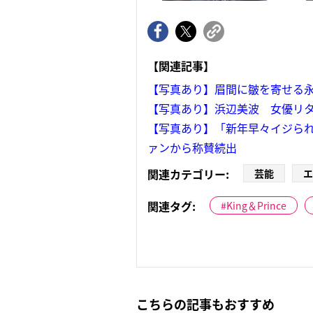
【関連記事】
【写真あり】眉間に皺を寄せる
【写真あり】浜辺美波 女優リタ
【写真あり】「新年早々イジられ
ァンから称賛続出
関連カテゴリー:
芸能
エ
関連タグ:
King＆Prince
こちらの記事もおすすめ