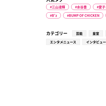
三山凌輝
水谷豊
愛子
B'z
BUMP OF CHICKEN
カテゴリー
芸能
皇室
エンタメニュース
インタビュー