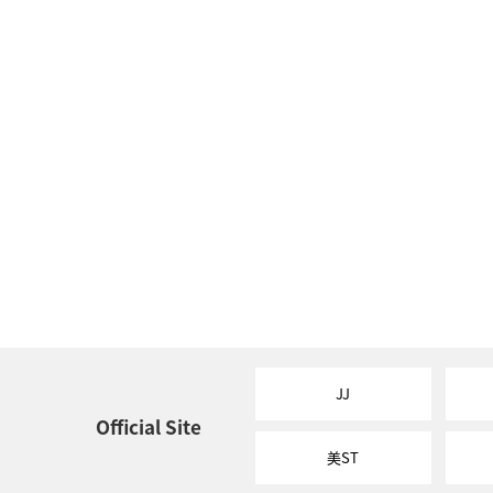
JJ
Official Site
美ST